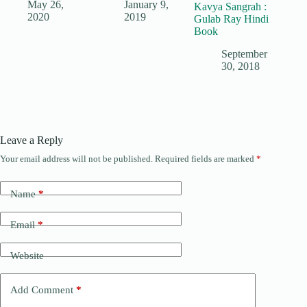
May 26,
January 9,
Kavya Sangrah :
2020
2019
Gulab Ray Hindi
Book
September
30, 2018
Leave a Reply
Your email address will not be published.
Required fields are marked
*
Name
*
Email
*
Website
Add Comment
*