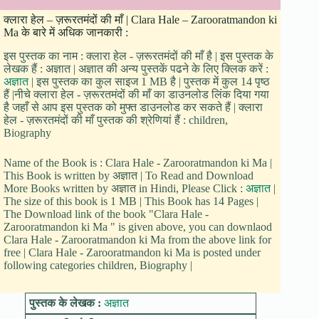
क्लारा हेल – ज़रूरतमंदों की माँ | Clara Hale – Zarooratmandon ki
Ma के बारे में अधिक जानकारी :
इस पुस्तक का नाम : क्लारा हेल - ज़रूरतमंदों की माँ है | इस पुस्तक के
लेखक हैं : अज्ञात | अज्ञात की अन्य पुस्तकें पढने के लिए क्लिक करें :
अज्ञात
| इस पुस्तक का कुल साइज 1 MB है | पुस्तक में कुल 14 पृष्ठ
हैं |नीचे क्लारा हेल - ज़रूरतमंदों की माँ का डाउनलोड लिंक दिया गया
है जहाँ से आप इस पुस्तक को मुफ्त डाउनलोड कर सकते हैं | क्लारा
हेल - ज़रूरतमंदों की माँ पुस्तक की श्रेणियां हैं : children,
Biography
Name of the Book is : Clara Hale - Zarooratmandon ki Ma |
This Book is written by अज्ञात | To Read and Download
More Books written by अज्ञात in Hindi, Please Click :
अज्ञात
|
The size of this book is 1 MB | This Book has 14 Pages |
The Download link of the book "Clara Hale -
Zarooratmandon ki Ma " is given above, you can downlaod
Clara Hale - Zarooratmandon ki Ma from the above link for
free | Clara Hale - Zarooratmandon ki Ma is posted under
following categories children, Biography |
पुस्तक के लेखक :
अज्ञात