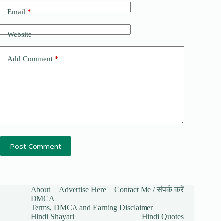
Email
*
Website
Add Comment
*
Post Comment
About
Advertise Here
Contact Me / संपर्क करें
DMCA
Terms, DMCA and Earning Disclaimer
Hindi Shayari
Hindi Quotes