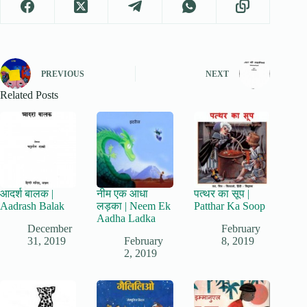
PREVIOUS
NEXT
Related Posts
आदर्श बालक |
नीम एक आधा
पत्थर का सूप |
Aadrash Balak
लड़का | Neem Ek
Patthar Ka Soop
Aadha Ladka
December
February
31, 2019
February
8, 2019
2, 2019