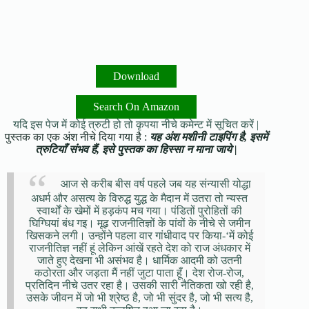
Download
Search On Amazon
यदि इस पेज में कोई त्रुटी हो तो कृपया नीचे कमेन्ट में सूचित करें |
पुस्तक का एक अंश नीचे दिया गया है :
यह अंश मशीनी टाइपिंग है, इसमें
त्रुटियाँ संभव हैं, इसे पुस्तक का हिस्सा न माना जाये |
आज से करीब बीस वर्ष पहले जब यह संन्यासी योद्धा
अधर्म और असत्य के विरुद्ध युद्ध के मैदान में उतरा तो न्यस्त
स्वार्थों के खेमों में हड़कंप मच गया। पंडितों पुरोहितों की
घिग्घियां बंध गइ। मूढ़ राजनीतिज्ञों के पांवों के नीचे से जमीन
खिसकने लगी। उन्होंने पहला वार गांधीवाद पर किया-‘में कोई
राजनीतिज्ञ नहीं हूं लेकिन आंखें रहते देश को राज अंधकार में
जाते हुए देखना भी असंभव है। धार्मिक आदमी को उतनी
कठोरता और जड़ता मैं नहीं जुटा पाता हूँ। देश रोज-रोज,
प्रतिदिन नीचे उतर रहा है। उसकी सारी नैतिकता खो रही है,
उसके जीवन में जो भी श्रेष्ठ है, जो भी सुंदर है, जो भी सत्य है,