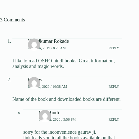
3 Comments
Vinodkumar Rokade
JUNE 26, 2019 / 8:25 AM
REPLY
I like to read OSHO hindi books. Great information,
analysis and magic words.
Gaurav
MAY 19, 2020 / 10:38 AM
REPLY
Name of the book and downloaded books are different.
Our Hindi
MAY 22, 2020 / 3:56 PM
REPLY
sorry for the inconvenience gaurav ji.
link leads you to all the books available on that