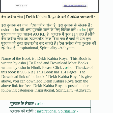
देख कबीरा रोया | Dekh Kabira Roya के बारे में अधिक जानकारी :
इस पुस्तक का नाम : देख कबीरा रोया है | इस पुस्तक के लेखक हैं :
osho | osho की अन्य पुस्तकें पढने के लिए क्लिक करें :
osho
| इस
पुस्तक का कुल साइज 903 KB है | पुस्तक में कुल 114 पृष्ठ हैं |नीचे
देख कबीरा रोया का डाउनलोड लिंक दिया गया है जहाँ से आप इस
पुस्तक को मुफ्त डाउनलोड कर सकते हैं | देख कबीरा रोया पुस्तक की
श्रेणियां हैं : inspirational, Spirituality -Adhyatm
Name of the Book is : Dekh Kabira Roya | This Book is
written by osho | To Read and Download More Books
written by osho in Hindi, Please Click :
osho
| The size of
this book is 903 KB | This Book has 114 Pages | The
Download link of the book " Dekh Kabira Roya" is given
above, you can downlaod Dekh Kabira Roya from the
above link for free | Dekh Kabira Roya is posted under
following categories inspirational, Spirituality -Adhyatm |
पुस्तक के लेखक :
osho
पुस्तक की श्रेणी :
inspirational
,
Spirituality -