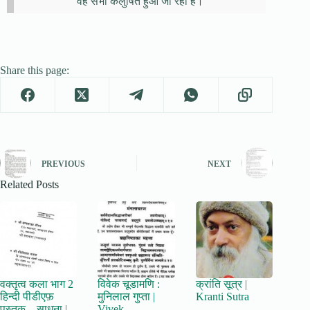
वह सभी कलुषित हुआ जा रहा है।
Share this page:
PREVIOUS
NEXT
Related Posts
वक्तृत्व कला भाग 2
विवेक चूडामणि :
क्रांति सूत्र |
हिन्दी पीडीएफ़
मुनिलाल गुप्ता |
Kranti Sutra
पुस्तक – साधना |
Vivek