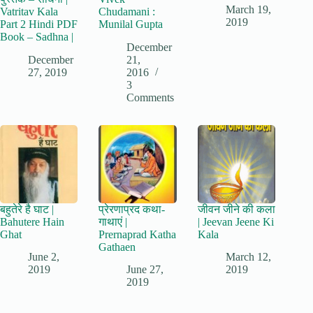
March 19,
Vatritav Kala
Chudamani :
2019
Part 2 Hindi PDF
Munilal Gupta
Book – Sadhna |
December
December
21,
27, 2019
2016
3
Comments
बहुतेरे है घाट |
प्रेरणाप्रद कथा-
जीवन जीने की कला
Bahutere Hain
गाथाएं |
| Jeevan Jeene Ki
Ghat
Prernaprad Katha
Kala
Gathaen
June 2,
March 12,
2019
June 27,
2019
2019