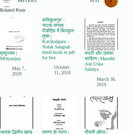
PREVIOUS
NEXT
Related Posts
कविकुलगुरु –
नाटक संग्रह
पीडीऍफ़ में बिलकुल
मुफ्त |
Kavikulguru –
Natak Sangrah
hindi book in pdf
मृत्युञ्जय |
मराठी और उसका
for free
Mrityunjay
साहित्य | Marathi
Aur Uska
October
May 7,
Sahitya
11, 2018
2020
March 30,
2019
जातक द्धितीय खण्ड
तरुणा के स्वप्न |
तीसरी औरत |