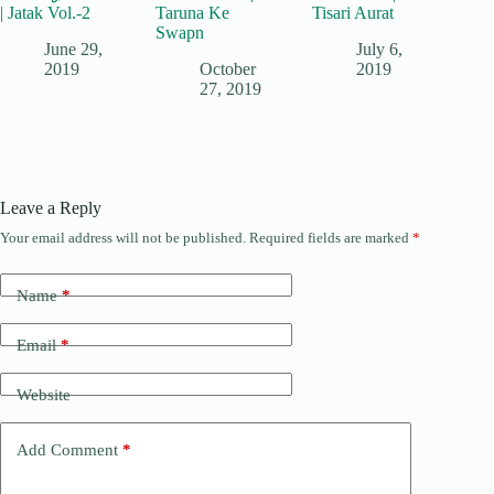
| Jatak Vol.-2
Taruna Ke
Tisari Aurat
Swapn
June 29,
July 6,
2019
October
2019
27, 2019
Leave a Reply
Your email address will not be published.
Required fields are marked
*
Name
*
Email
*
Website
Add Comment
*