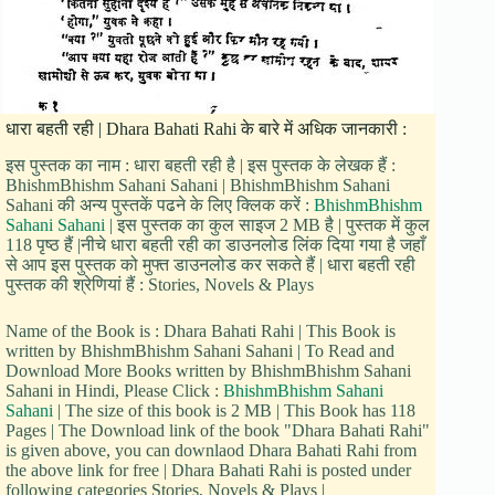
धारा बहती रही | Dhara Bahati Rahi के बारे में अधिक जानकारी :
इस पुस्तक का नाम : धारा बहती रही है | इस पुस्तक के लेखक हैं :
BhishmBhishm Sahani Sahani | BhishmBhishm Sahani
Sahani की अन्य पुस्तकें पढने के लिए क्लिक करें :
BhishmBhishm
Sahani Sahani
| इस पुस्तक का कुल साइज 2 MB है | पुस्तक में कुल
118 पृष्ठ हैं |नीचे धारा बहती रही का डाउनलोड लिंक दिया गया है जहाँ
से आप इस पुस्तक को मुफ्त डाउनलोड कर सकते हैं | धारा बहती रही
पुस्तक की श्रेणियां हैं : Stories, Novels & Plays
Name of the Book is : Dhara Bahati Rahi | This Book is
written by BhishmBhishm Sahani Sahani | To Read and
Download More Books written by BhishmBhishm Sahani
Sahani in Hindi, Please Click :
BhishmBhishm Sahani
Sahani
| The size of this book is 2 MB | This Book has 118
Pages | The Download link of the book "Dhara Bahati Rahi"
is given above, you can downlaod Dhara Bahati Rahi from
the above link for free | Dhara Bahati Rahi is posted under
following categories Stories, Novels & Plays |