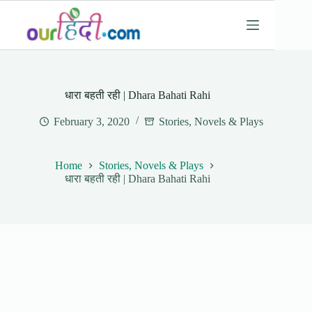
Skip
to
content
धारा बहती रही | Dhara Bahati Rahi
February 3, 2020
Stories, Novels & Plays
Home
Stories, Novels & Plays
धारा बहती रही | Dhara Bahati Rahi