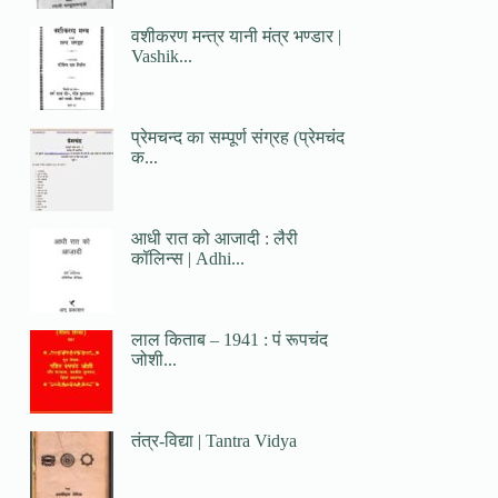
वशीकरण मन्त्र यानी मंत्र भण्डार |
Vashik...
प्रेमचन्द का सम्पूर्ण संग्रह (प्रेमचंद
क...
आधी रात को आजादी : लैरी
कॉलिन्स | Adhi...
लाल किताब – 1941 : पं रूपचंद
जोशी...
तंत्र-विद्या | Tantra Vidya