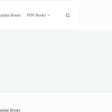
opular Books
PDF Books
opular Books