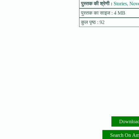
पुस्तक की श्रेणी :
Stories, Nov
पुस्तक का साइज : 4 MB
कुल पृष्ठ : 92
Downloa
Search On A