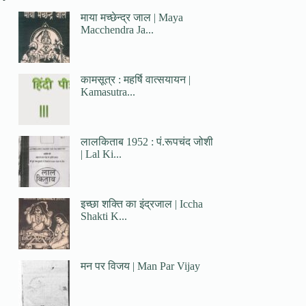
माया मच्छेन्द्र जाल | Maya
Macchendra Ja...
कामसूत्र : महर्षि वात्सयायन |
Kamasutra...
लालकिताब 1952 : पं.रूपचंद जोशी
| Lal Ki...
इच्छा शक्ति का इंद्रजाल | Iccha
Shakti K...
मन पर विजय | Man Par Vijay