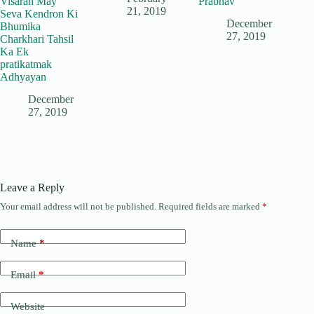
Visaran May
Prabhav
21, 2019
Seva Kendron Ki
December
Bhumika
27, 2019
Charkhari Tahsil
Ka Ek
pratikatmak
Adhyayan
December
27, 2019
Leave a Reply
Your email address will not be published.
Required fields are marked
*
Name
*
Email
*
Website