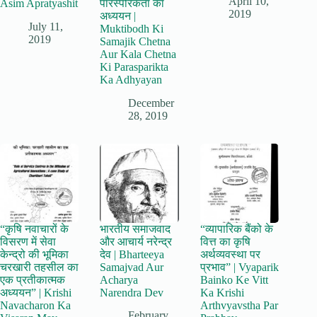
April 10,
Asim Apratyashit
पारस्परिकता का
2019
अध्ययन |
July 11,
Muktibodh Ki
2019
Samajik Chetna
Aur Kala Chetna
Ki Parasparikta
Ka Adhyayan
December
28, 2019
“कृषि नवाचारों के
भारतीय समाजवाद
“व्यापारिक बैंको के
विसरण में सेवा
और आचार्य नरेन्द्र
वित्त का कृषि
केन्द्रो की भूमिका
देव | Bharteeya
अर्थव्यवस्था पर
चरखारी तहसील का
Samajvad Aur
प्रभाव” | Vyaparik
एक प्रतीकात्मक
Acharya
Bainko Ke Vitt
अध्ययन” | Krishi
Narendra Dev
Ka Krishi
Navacharon Ka
Arthvyavstha Par
February