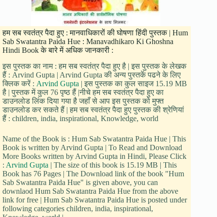
हम सब स्वतंत्र पैदा हुए : मानवाधिकारों की घोषणा हिंदी पुस्तक | Hum
Sab Swatantra Paida Hue : Manavadhikaro Ki Ghoshna
Hindi Book के बारे में अधिक जानकारी :
इस पुस्तक का नाम : हम सब स्वतंत्र पैदा हुए है | इस पुस्तक के लेखक
हैं : Arvind Gupta | Arvind Gupta की अन्य पुस्तकें पढने के लिए
क्लिक करें :
Arvind Gupta
| इस पुस्तक का कुल साइज 15.19 MB
है | पुस्तक में कुल 76 पृष्ठ हैं |नीचे हम सब स्वतंत्र पैदा हुए का
डाउनलोड लिंक दिया गया है जहाँ से आप इस पुस्तक को मुफ्त
डाउनलोड कर सकते हैं | हम सब स्वतंत्र पैदा हुए पुस्तक की श्रेणियां
हैं : children, india, inspirational, Knowledge, world
Name of the Book is : Hum Sab Swatantra Paida Hue | This
Book is written by Arvind Gupta | To Read and Download
More Books written by Arvind Gupta in Hindi, Please Click
:
Arvind Gupta
| The size of this book is 15.19 MB | This
Book has 76 Pages | The Download link of the book "Hum
Sab Swatantra Paida Hue" is given above, you can
downlaod Hum Sab Swatantra Paida Hue from the above
link for free | Hum Sab Swatantra Paida Hue is posted under
following categories children, india, inspirational,