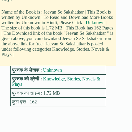
Name of the Book is : Jeevan Se Sakshatkar | This Book is
written by Unknown | To Read and Download More Books
written by Unknown in Hindi, Please Click :
Unknown
|
The size of this book is 1.72 MB | This Book has 162 Pages
| The Download link of the book "Jeevan Se Sakshatkar " is
given above, you can downlaod Jeevan Se Sakshatkar from
the above link for free | Jeevan Se Sakshatkar is posted
under following categories Knowledge, Stories, Novels &
Plays |
पुस्तक के लेखक :
Unknown
पुस्तक की श्रेणी :
Knowledge
,
Stories, Novels &
Plays
पुस्तक का साइज : 1.72 MB
कुल पृष्ठ : 162