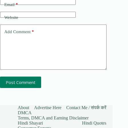
Email
*
Website
Add Comment
*
Post Comment
About
Advertise Here
Contact Me / संपर्क करें
DMCA
Terms, DMCA and Earning Disclaimer
Hindi Shayari
Hindi Quotes