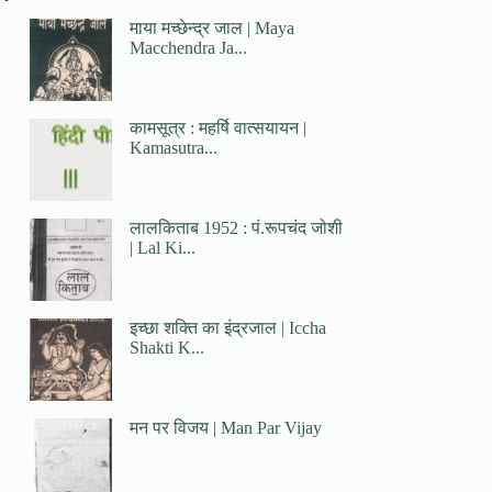
माया मच्छेन्द्र जाल | Maya
Macchendra Ja...
कामसूत्र : महर्षि वात्सयायन |
Kamasutra...
लालकिताब 1952 : पं.रूपचंद जोशी
| Lal Ki...
इच्छा शक्ति का इंद्रजाल | Iccha
Shakti K...
मन पर विजय | Man Par Vijay