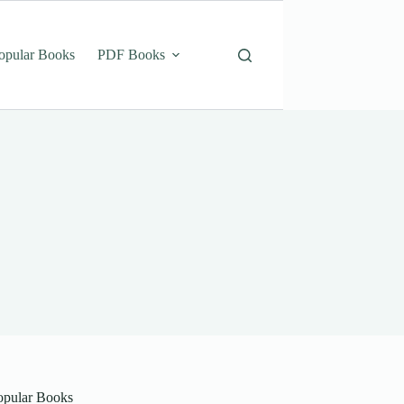
opular Books
PDF Books
opular Books