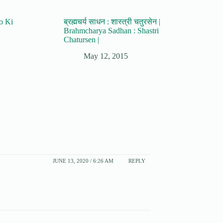
no Ki
ब्रह्मचर्य साधन : शास्त्री चतुरसेन |
Brahmcharya Sadhan : Shastri
Chatursen |
May 12, 2015
JUNE 13, 2020 / 6:26 AM
REPLY