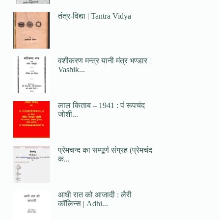
तंत्र-विद्या | Tantra Vidya
वशीकरण मन्त्र यानी मंत्र भण्डार |
Vashik...
लाल किताब – 1941 : पं रूपचंद
जोशी...
प्रेमचन्द का सम्पूर्ण संग्रह (प्रेमचंद
क...
आधी रात को आजादी : लैरी
कॉलिन्स | Adhi...