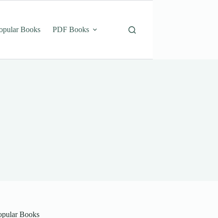
opular Books
PDF Books
opular Books