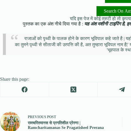
Search On A
यदि इस पेज में कोई त्रुटी हो तो कृपया 
पुस्तक का एक अंश नीचे दिया गया है :
यह अंश मशीनी टाइपिंग है, इसमे
राजाओं को पृथ्वी के पालक होने के कारण भूविपाल कहे जाते है | यह
का तुमने पृथ्वी से सीताजी की उत्पत्ति की है, अत तुम्हारा भूविपल नाम 
'भूवपाल के स्
Share this page:
PREVIOUS
POST
रामचरितमानस से प्रगतिशील प्रेरणा |
Ramcharitamanas Se Pragatisheel Prerana