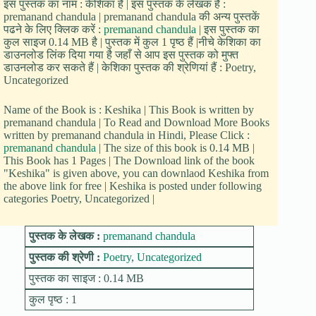
इस पुस्तक का नाम : केशिका है | इस पुस्तक के लेखक हैं :
premanand chandula | premanand chandula की अन्य पुस्तकें
पढने के लिए क्लिक करें :
premanand chandula
| इस पुस्तक का
कुल साइज 0.14 MB है | पुस्तक में कुल 1 पृष्ठ हैं |नीचे केशिका का
डाउनलोड लिंक दिया गया है जहाँ से आप इस पुस्तक को मुफ्त
डाउनलोड कर सकते हैं | केशिका पुस्तक की श्रेणियां हैं : Poetry,
Uncategorized
Name of the Book is : Keshika | This Book is written by
premanand chandula | To Read and Download More Books
written by premanand chandula in Hindi, Please Click :
premanand chandula
| The size of this book is 0.14 MB |
This Book has 1 Pages | The Download link of the book
"Keshika" is given above, you can downlaod Keshika from
the above link for free | Keshika is posted under following
categories Poetry, Uncategorized |
पुस्तक के लेखक :
premanand chandula
पुस्तक की श्रेणी :
Poetry
,
Uncategorized
पुस्तक का साइज : 0.14 MB
कुल पृष्ठ : 1