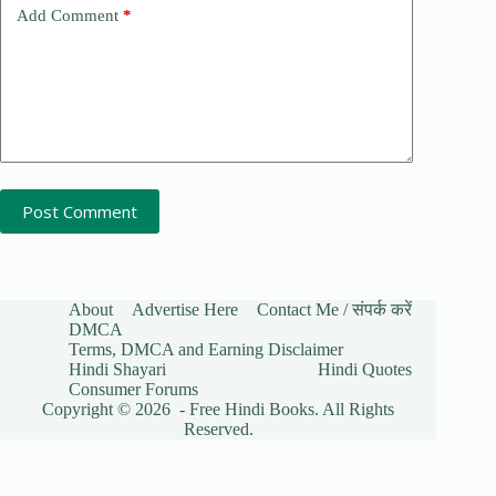
Add Comment
*
Post Comment
About
Advertise Here
Contact Me / संपर्क करें
DMCA
Terms, DMCA and Earning Disclaimer
Hindi Shayari
Hindi Quotes
Consumer Forums
Copyright © 2026 - Free Hindi Books. All Rights
Reserved.