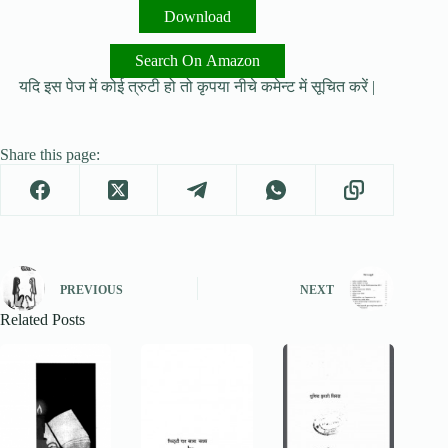
Download
Search On Amazon
यदि इस पेज में कोई त्रुटी हो तो कृपया नीचे कमेन्ट में सूचित करें |
Share this page:
PREVIOUS
NEXT
Related Posts