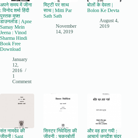
अपने समय में जीना
मिट्टी पर साथ
बोलों के देवता |
: विनोद शर्मा हिंदी
साथ | Mitti Par
Bolon Ke Devta
पुस्तक मुफ्त
Sath Sath
August 4,
डाउनलोड | Apne
November
2019
Samay Mein
14, 2019
Jeena : Vinod
Sharma Hindi
Book Free
Download
January
12,
2016
1
Comment
संत नामदेव की
सिस्टर निवेदिता की
और वह हार गयी :
जीवनी | Sant
जीवनी : चक्रबोर्ती
आचार्य जगदीश चंद्र