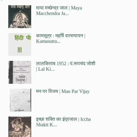
माया मच्छेन्द्र जाल | Maya
Macchendra Ja...
कामसूत्र : महर्षि वात्सयायन |
Kamasutra...
लालकिताब 1952 : पं.रूपचंद जोशी
| Lal Ki...
मन पर विजय | Man Par Vijay
इच्छा शक्ति का इंद्रजाल | Iccha
Shakti K...