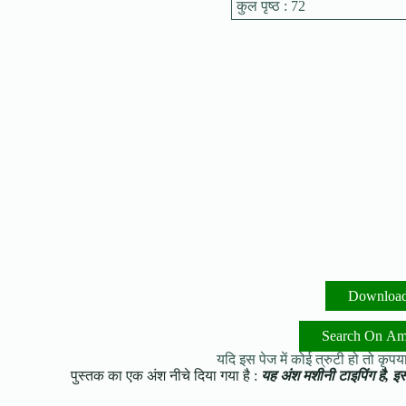
कुल पृष्ठ : 72
Downloa
Search On A
यदि इस पेज में कोई त्रुटी हो तो कृपया 
पुस्तक का एक अंश नीचे दिया गया है :
यह अंश मशीनी टाइपिंग है, इसमे