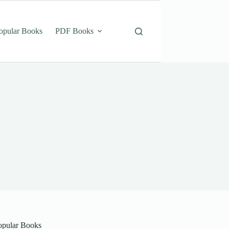
opular Books
PDF Books
opular Books