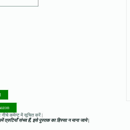
d
mazon
नीचे कमेन्ट में सूचित करें |
ं त्रुटियाँ संभव हैं, इसे पुस्तक का हिस्सा न माना जाये |