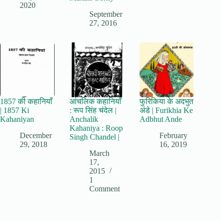
2020
September
27, 2016
1857 की कहानियाँ
आंचलिक कहानियाँ
फुरिकिया के अदभुत
| 1857 Ki
: रूप सिंह चंदेल |
अंडे | Furikhia Ke
Kahaniyan
Anchalik
Adbhut Ande
Kahaniya : Roop
December
February
Singh Chandel |
29, 2018
16, 2019
March
17,
2015
1
Comment