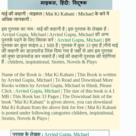
माई की कहानी : माइकल | Mai Ki Kahani : Michael के बारे में
अधिक जानकारी :
इस पुस्तक का नाम : माई की कहानी है | इस पुस्तक के लेखक हैं :
Arvind Gupta, Michael | Arvind Gupta, Michael की अन्य
पुस्तकें पढने के लिए क्लिक करें :
Arvind Gupta
,
Michael
| इस
पुस्तक का कुल साइज 4.1 MB है | पुस्तक में कुल 33 पृष्ठ हैं |नीचे माई
की कहानी का डाउनलोड लिंक दिया गया है जहाँ से आप इस पुस्तक
को मुफ्त डाउनलोड कर सकते हैं | माई की कहानी पुस्तक की श्रेणियां
हैं : children, inspirational, Stories, Novels & Plays
Name of the Book is : Mai Ki Kahani | This Book is written
by Arvind Gupta, Michael | To Read and Download More
Books written by Arvind Gupta, Michael in Hindi, Please
Click :
Arvind Gupta
,
Michael
| The size of this book is 4.1
MB | This Book has 33 Pages | The Download link of the
book "Mai Ki Kahani" is given above, you can downlaod
Mai Ki Kahani from the above link for free | Mai Ki Kahani
is posted under following categories children, inspirational,
Stories, Novels & Plays |
पुस्तक के लेखक :
Arvind Gupta
,
Michael