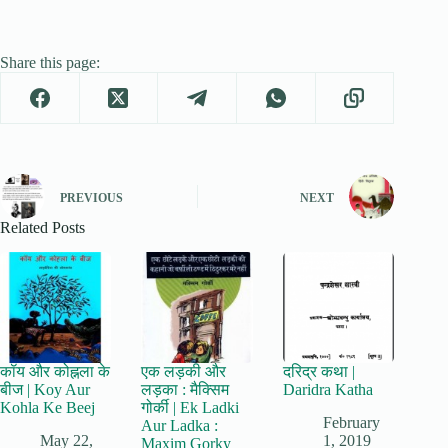
Share this page:
PREVIOUS
NEXT
Related Posts
कॉय और कोह्नला के
एक लड़की और
दरिद्र कथा |
बीज | Koy Aur
लड़का : मैक्सिम
Daridra Katha
Kohla Ke Beej
गोर्की | Ek Ladki
February
Aur Ladka :
May 22,
1, 2019
Maxim Gorky