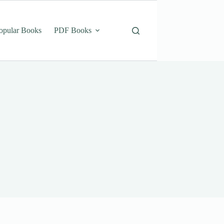
opular Books
PDF Books