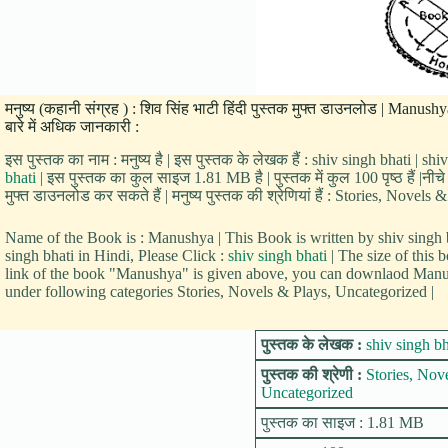
मनुष्य (कहानी संग्रह ) : शिव सिंह भाटी हिंदी पुस्तक मुफ्त डाउनलोड | Man
बारे में अधिक जानकारी :
इस पुस्तक का नाम : मनुष्य है | इस पुस्तक के लेखक हैं : shiv singh bhati | shi
bhati
| इस पुस्तक का कुल साइज 1.81 MB है | पुस्तक में कुल 100 पृष्ठ हैं |नी
मुफ्त डाउनलोड कर सकते हैं | मनुष्य पुस्तक की श्रेणियां हैं : Stories, Novel
Name of the Book is : Manushya | This Book is written by shiv sing
singh bhati in Hindi, Please Click :
shiv singh bhati
| The size of this
link of the book "Manushya" is given above, you can downlaod Manus
under following categories Stories, Novels & Plays, Uncategorized |
पुस्तक के लेखक :
shiv singh bh
पुस्तक की श्रेणी :
Stories, Nov
Uncategorized
पुस्तक का साइज : 1.81 MB