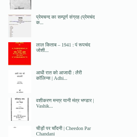
प्रेमचन्द का सम्पूर्ण संग्रह (प्रेमचंद
क...
लाल किताब – 1941 : पं रूपचंद
जोशी...
आधी रात को आजादी : लैरी
कॉलिन्स | Adhi...
वशीकरण मन्त्र यानी मंत्र भण्डार |
Vashik...
चीड़ों पर चाँदनी | Cheedon Par
Chandani