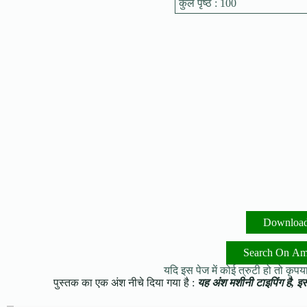
कुल पृष्ठ : 100
Downloa
Search On A
यदि इस पेज में कोई त्रुटी हो तो कृपया 
पुस्तक का एक अंश नीचे दिया गया है :
यह अंश मशीनी टाइपिंग है, इसमे