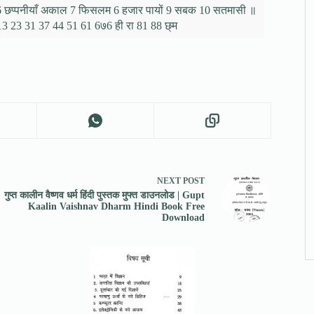
्द 6 छप्पनीयाँ अकाल 7 फिसलम 6 हजार पायों 9 सबक 10 सतमासी ॥
13 23 31 37 44 51 61 6७6 ही रा 81 88 छ्म
NEXT
POST
गुप्त कालीन वैष्णव धर्म हिंदी पुस्तक मुफ्त डाउनलोड | Gupt
Kaalin Vaishnav Dharm Hindi Book Free
Download