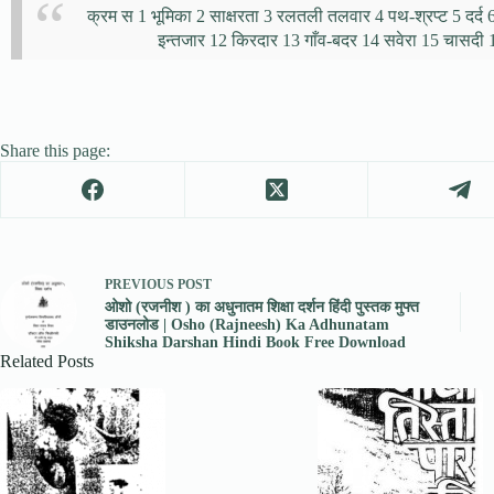
क्रम स 1 भूमिका 2 साक्षरता 3 रलतली तलवार 4 पथ-श्रप्ट 5 दर
इन्तजार 12 किरदार 13 गाँव-बदर 14 सवेरा 15 चासदी 
Share this page:
PREVIOUS
POST
ओशो (रजनीश ) का अधुनातम शिक्षा दर्शन हिंदी पुस्तक मुफ्त
डाउनलोड | Osho (Rajneesh) Ka Adhunatam
Shiksha Darshan Hindi Book Free Download
Related Posts