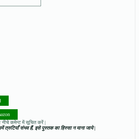
d
mazon
नीचे कमेन्ट में सूचित करें |
ं त्रुटियाँ संभव हैं, इसे पुस्तक का हिस्सा न माना जाये |