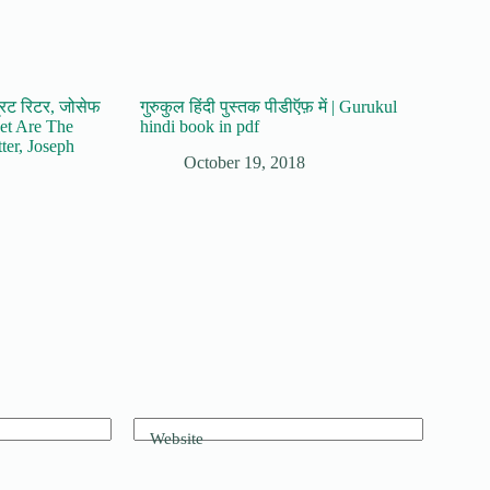
नग्रिट रिटर, जोसेफ
गुरुकुल हिंदी पुस्तक पीडीऍफ़ में | Gurukul
eet Are The
hindi book in pdf
ter, Joseph
October 19, 2018
Website