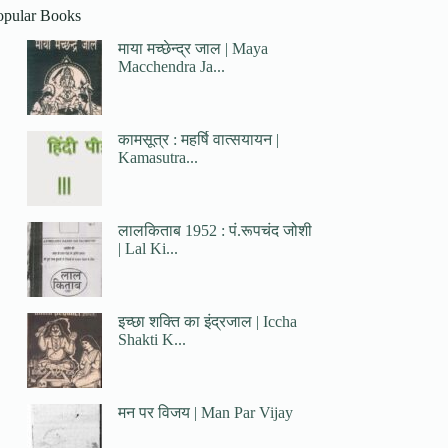
opular Books
माया मच्छेन्द्र जाल | Maya
Macchendra Ja...
कामसूत्र : महर्षि वात्सयायन |
Kamasutra...
लालकिताब 1952 : पं.रूपचंद जोशी
| Lal Ki...
इच्छा शक्ति का इंद्रजाल | Iccha
Shakti K...
मन पर विजय | Man Par Vijay