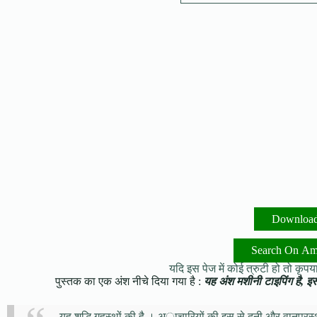
Downloa
Search On A
यदि इस पेज में कोई त्रुटी हो तो कृपया 
पुस्तक का एक अंश नीचे दिया गया है :
यह अंश मशीनी टाइपिंग है, इसमे
यह शुद्धि गृहस्थों की है । अाचारियों की इस से दूनी और वानप्रस