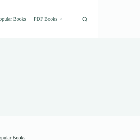
opular Books
PDF Books
opular Books