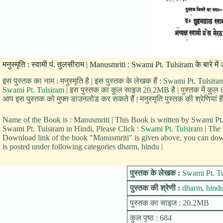
मनुस्मृति : स्वामी पं. तुलसीराम | Manusmriti : Swami Pt. Tulsiram के बारे म
इस पुस्तक का नाम : मनुस्मृति है | इस पुस्तक के लेखक हैं : Swami Pt. Tulsira
Swami Pt. Tulsiram
| इस पुस्तक का कुल साइज 20.2MB है | पुस्तक में कुल 684
आप इस पुस्तक को मुफ्त डाउनलोड कर सकते हैं | मनुस्मृति पुस्तक की श्रेणियां ह
Name of the Book is : Manusmriti | This Book is written by Swami P
Swami Pt. Tulsiram in Hindi, Please Click :
Swami Pt. Tulsiram
| The 
Download link of the book "Manusmriti" is given above, you can down
is posted under following categories dharm, hindu |
पुस्तक के लेखक :
Swami Pt. T
पुस्तक की श्रेणी :
dharm
,
hind
पुस्तक का साइज : 20.2MB
कुल पृष्ठ : 684