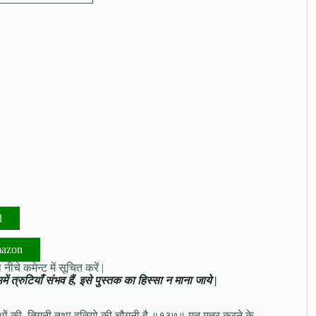
d
mazon
नीचे कमेन्ट में सूचित करें |
ं त्रुटियाँ संभव हैं, इसे पुस्तक का हिस्सा न माना जाये |
्थों की, तिगुनी तथा वतियो की चौगुनी है ॥१३७॥ मत मूत्र करने के