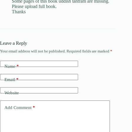
Some pages of this book uddish tantram are missing.
Please upload full book.
Thanks
Leave a Reply
Your email address will not be published.
Required fields are marked
*
Name
*
Email
*
Website
Add Comment
*