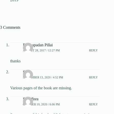
3 Comments
Padmapadan Pillai
AUGUST 28, 2017 / 12:27 PM
REPLY
thanks
Sid
SEPTEMBER 13, 2020 / 4:52 PM
REPLY
Various pages of the book are missing.
Sid Misra
OCTOBER 19, 2020 / 6:06 PM
REPLY