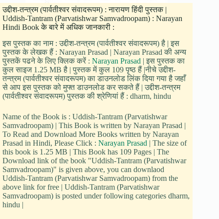
उद्दीश-तन्त्रम (पार्वतीश्वर संवादरूपम) : नारायण हिंदी पुस्तक |
Uddish-Tantram (Parvatishwar Samvadroopam) : Narayan
Hindi Book के बारे में अधिक जानकारी :
इस पुस्तक का नाम : उद्दीश-तन्त्रम (पार्वतीश्वर संवादरूपम) है | इस
पुस्तक के लेखक हैं : Narayan Prasad | Narayan Prasad की अन्य
पुस्तकें पढने के लिए क्लिक करें :
Narayan Prasad
| इस पुस्तक का
कुल साइज 1.25 MB है | पुस्तक में कुल 109 पृष्ठ हैं |नीचे उद्दीश-
तन्त्रम (पार्वतीश्वर संवादरूपम) का डाउनलोड लिंक दिया गया है जहाँ
से आप इस पुस्तक को मुफ्त डाउनलोड कर सकते हैं | उद्दीश-तन्त्रम
(पार्वतीश्वर संवादरूपम) पुस्तक की श्रेणियां हैं : dharm, hindu
Name of the Book is : Uddish-Tantram (Parvatishwar
Samvadroopam) | This Book is written by Narayan Prasad |
To Read and Download More Books written by Narayan
Prasad in Hindi, Please Click :
Narayan Prasad
| The size of
this book is 1.25 MB | This Book has 109 Pages | The
Download link of the book "Uddish-Tantram (Parvatishwar
Samvadroopam)" is given above, you can downlaod
Uddish-Tantram (Parvatishwar Samvadroopam) from the
above link for free | Uddish-Tantram (Parvatishwar
Samvadroopam) is posted under following categories dharm,
hindu |