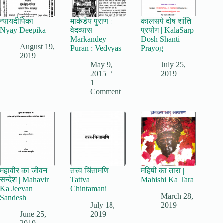
न्यायदीपिका |
मार्कंडेय पुराण :
कालसर्प दोष शांति
Nyay Deepika
वेदव्यास |
प्रयोग | KalaSarp
Markandey
Dosh Shanti
August 19,
Puran : Vedvyas
Prayog
2019
May 9,
July 25,
2015
2019
1
Comment
महावीर का जीवन
तत्त्व चिंतामणि |
महिषी का तारा |
सन्देश | Mahavir
Tattva
Mahishi Ka Tara
Ka Jeevan
Chintamani
March 28,
Sandesh
July 18,
2019
June 25,
2019
2019