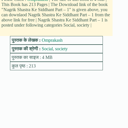
This Book has 213 Pages | The Download link of the book
"Nagrik Shastra Ke Siddhant Part – 1" is given above, you
can downlaod Nagrik Shastra Ke Siddhant Part – 1 from the
above link for free | Nagrik Shastra Ke Siddhant Part – 1 is
posted under following categories Social, society |
पुस्तक के लेखक :
Omprakash
पुस्तक की श्रेणी :
Social
,
society
पुस्तक का साइज : 4 MB
कुल पृष्ठ : 213