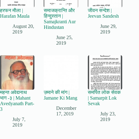
हरफन मौला |
समाजक्रान्ति और
जीवन सन्देश |
Harafan Maula
हिन्दुस्तान |
Jeevan Sandesh
Samajkranti Aur
August 20,
June 29,
Hindustan
2019
2019
June 25,
2019
महन्त अवेद्यनाथ
ज़माने की मांग |
समर्पित लोक सेवक
भाग -३ | Mahant
Jamane Ki Mang
| Samarpit Lok
Avedyanath Part-
Sevak
December
3
17, 2019
July 23,
July 7,
2019
2019