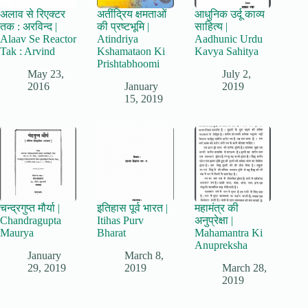
अलाव से रिएक्टर
अतींद्रिय क्षमताओं
आधुनिक उर्दू काव्य
तक : अरविन्द |
की प्रष्टभूमि |
साहित्य |
Alaav Se Reactor
Atindriya
Aadhunic Urdu
Tak : Arvind
Kshamataon Ki
Kavya Sahitya
Prishtabhoomi
May 23,
July 2,
2016
January
2019
15, 2019
चन्द्रगुप्त मौर्या |
इतिहास पूर्व भारत |
महामंत्र की
Chandragupta
Itihas Purv
अनुप्रेक्षा |
Maurya
Bharat
Mahamantra Ki
Anupreksha
January
March 8,
29, 2019
2019
March 28,
2019