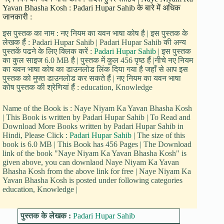
Yavan Bhasha Kosh : Padari Hupar Sahib के बारे में अधिक
जानकारी :
इस पुस्तक का नाम : नए नियम का यवन भाषा कोष है | इस पुस्तक के
लेखक हैं : Padari Hupar Sahib | Padari Hupar Sahib की अन्य
पुस्तकें पढने के लिए क्लिक करें :
Padari Hupar Sahib
| इस पुस्तक
का कुल साइज 6.0 MB है | पुस्तक में कुल 456 पृष्ठ हैं |नीचे नए नियम
का यवन भाषा कोष का डाउनलोड लिंक दिया गया है जहाँ से आप इस
पुस्तक को मुफ्त डाउनलोड कर सकते हैं | नए नियम का यवन भाषा
कोष पुस्तक की श्रेणियां हैं : education, Knowledge
Name of the Book is : Naye Niyam Ka Yavan Bhasha Kosh
| This Book is written by Padari Hupar Sahib | To Read and
Download More Books written by Padari Hupar Sahib in
Hindi, Please Click :
Padari Hupar Sahib
| The size of this
book is 6.0 MB | This Book has 456 Pages | The Download
link of the book "Naye Niyam Ka Yavan Bhasha Kosh" is
given above, you can downlaod Naye Niyam Ka Yavan
Bhasha Kosh from the above link for free | Naye Niyam Ka
Yavan Bhasha Kosh is posted under following categories
education, Knowledge |
पुस्तक के लेखक :
Padari Hupar Sahib