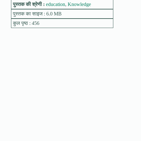
पुस्तक की श्रेणी :
education
,
Knowledge
पुस्तक का साइज : 6.0 MB
कुल पृष्ठ : 456