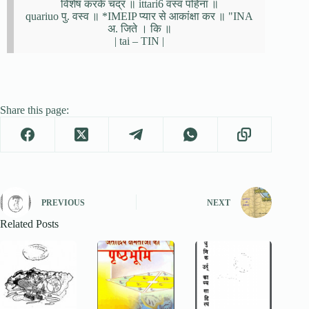
विशेष करके चद्र ॥ ittari6 वस्व पहिना ॥
quariuo पु. वस्व ॥ *IMEIP प्यार से आकांक्षा कर ॥ "INA
अ. जिते । कि ॥
| tai – TIN |
Share this page:
PREVIOUS
NEXT
Related Posts