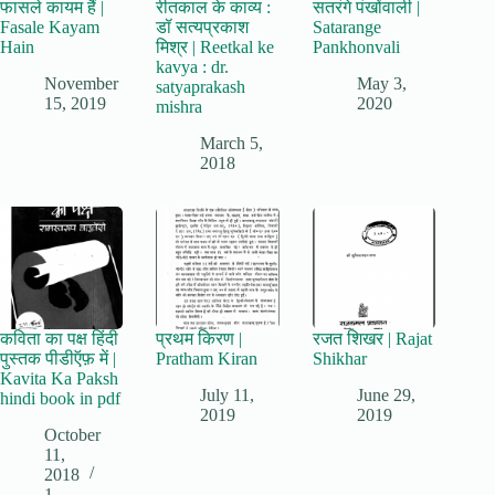
फासले कायम हैं |
रीतकाल के काव्य :
सतरंगे पंखोंवाली |
Fasale Kayam
डॉ सत्यप्रकाश
Satarange
Hain
मिश्र | Reetkal ke
Pankhonvali
kavya : dr.
November
May 3,
satyaprakash
15, 2019
2020
mishra
March 5,
2018
कविता का पक्ष हिंदी
प्रथम किरण |
रजत शिखर | Rajat
पुस्तक पीडीऍफ़ में |
Pratham Kiran
Shikhar
Kavita Ka Paksh
July 11,
June 29,
hindi book in pdf
2019
2019
October
11,
2018
1