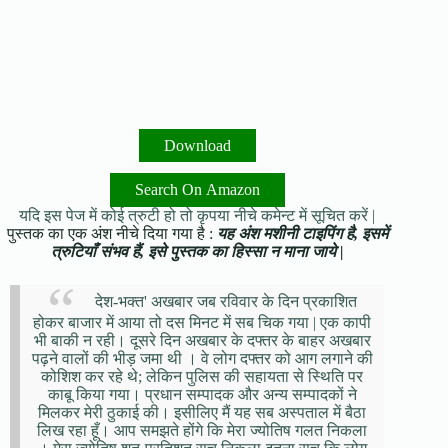
Download
Search On Amazon
यदि इस पेज में कोई त्रुटी हो तो कृपया नीचे कमेन्ट में सूचित करें |
पुस्तक का एक अंश नीचे दिया गया है :
यह अंश मशीनी टाइपिंग है, इसमें
त्रुटियाँ संभव हैं, इसे पुस्तक का हिस्सा न माना जाये |
देश-भक्त' अखबार जब रविवार के दिन प्रकाशित
होकर बाजार में आया तो दस मिनट में सब चिक गया | एक कापी
भी बाकी न रही। दूसरे दिन अखबार के दफ्तर के बाहर अखबार
पढ़ने वालों की भीड़ जमा थी । वे लोग दफ्तर को आग लगाने की
कोशिश कर रहे थे; लेकिन पुलिस की सहायता से स्थिति पर
काबू किया गया। प्रधान सम्पादक और अन्य सम्पादकों ने
मिलकर मेरी ठुकाई की। इसीलिए मैं यह सब अस्पताल में बैठा
लिख रहा हूँ। आप समझते होंगे कि मेरा ज्योतिष गलत निकला