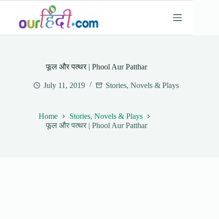
Skip
to
content
फूल और पत्थर | Phool Aur Patthar
July 11, 2019
Stories, Novels & Plays
Home
Stories, Novels & Plays
फूल और पत्थर | Phool Aur Patthar