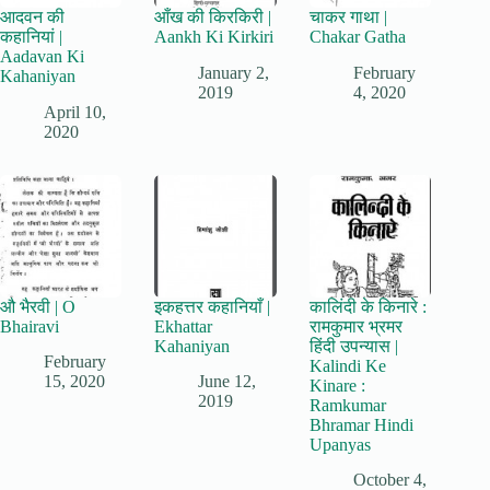
आदवन की
आँख की किरकिरी |
चाकर गाथा |
कहानियां |
Aankh Ki Kirkiri
Chakar Gatha
Aadavan Ki
January 2,
February
Kahaniyan
2019
4, 2020
April 10,
2020
औ भैरवी | O
इकहत्तर कहानियाँ |
कालिंदी के किनारे :
Bhairavi
Ekhattar
रामकुमार भ्रमर
Kahaniyan
हिंदी उपन्यास |
February
Kalindi Ke
15, 2020
June 12,
Kinare :
2019
Ramkumar
Bhramar Hindi
Upanyas
October 4,