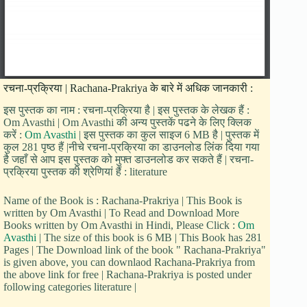
रचना-प्रक्रिया | Rachana-Prakriya के बारे में अधिक जानकारी :
इस पुस्तक का नाम : रचना-प्रक्रिया है | इस पुस्तक के लेखक हैं :
Om Avasthi | Om Avasthi की अन्य पुस्तकें पढने के लिए क्लिक
करें :
Om Avasthi
| इस पुस्तक का कुल साइज 6 MB है | पुस्तक में
कुल 281 पृष्ठ हैं |नीचे रचना-प्रक्रिया का डाउनलोड लिंक दिया गया
है जहाँ से आप इस पुस्तक को मुफ्त डाउनलोड कर सकते हैं | रचना-
प्रक्रिया पुस्तक की श्रेणियां हैं : literature
Name of the Book is : Rachana-Prakriya | This Book is
written by Om Avasthi | To Read and Download More
Books written by Om Avasthi in Hindi, Please Click :
Om
Avasthi
| The size of this book is 6 MB | This Book has 281
Pages | The Download link of the book " Rachana-Prakriya"
is given above, you can downlaod Rachana-Prakriya from
the above link for free | Rachana-Prakriya is posted under
following categories literature |