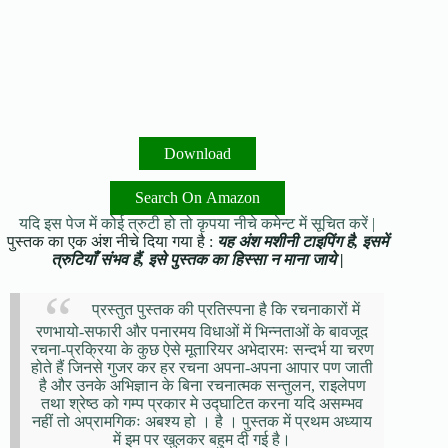
Download
Search On Amazon
यदि इस पेज में कोई त्रुटी हो तो कृपया नीचे कमेन्ट में सूचित करें |
पुस्तक का एक अंश नीचे दिया गया है :
यह अंश मशीनी टाइपिंग है, इसमें
त्रुटियाँ संभव हैं, इसे पुस्तक का हिस्सा न माना जाये |
प्रस्तुत पुस्तक की प्रतिस्पना है कि रचनाकारों में
रणभायो-सफारी और पनारमय विधाओं में भिन्नताओं के बावजूद
रचना-प्रक्रिया के कुछ ऐसे मूतारियर अभेदारमः सन्दर्भ या चरण
होते हैं जिनसे गुजर कर हर रचना अपना-अपना आपार पण जाती
है और उनके अभिज्ञान के बिना रचनात्मक सन्तुलन, राइलेपण
तथा श्रेष्ठ को गम्प प्रकार मे उद्घाटित करना यदि असम्भव
नहीं तो अप्रामगिकः अबश्य हो । है । पुस्तक में प्रथम अध्याय
में इम पर खुलकर बहुम दी गई है।