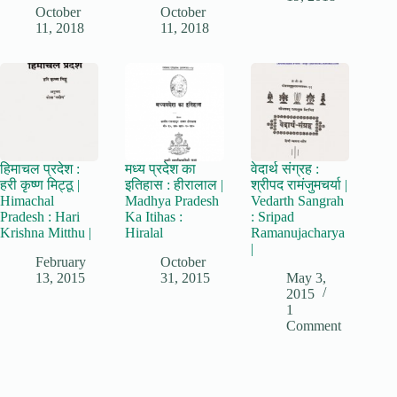
October
October
11, 2018
11, 2018
हिमाचल प्रदेश :
मध्य प्रदेश का
वेदार्थ संग्रह :
हरी कृष्ण मिट्ठू |
इतिहास : हीरालाल |
श्रीपद रामंजुमचर्या |
Himachal
Madhya Pradesh
Vedarth Sangrah
Pradesh : Hari
Ka Itihas :
: Sripad
Krishna Mitthu |
Hiralal
Ramanujacharya
|
February
October
13, 2015
31, 2015
May 3,
2015
1
Comment