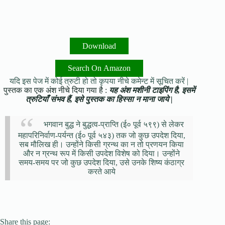
Download
Search On Amazon
यदि इस पेज में कोई त्रुटी हो तो कृपया नीचे कमेन्ट में सूचित करें |
पुस्तक का एक अंश नीचे दिया गया है :
यह अंश मशीनी टाइपिंग है, इसमें
त्रुटियाँ संभव हैं, इसे पुस्तक का हिस्सा न माना जाये |
भगवान बुद्ध ने बुद्धत्व-प्राप्ति (ई० पूर्व ५९९) से लेकर
महापरिनिर्वाण-पर्यन्त (ई० पूर्व ५४३) तक जो कुछ उपदेश दिया,
सब मौलिख ही। उन्होंने किसी ग्रन्थ का न तो प्रणयन किया
और न ग्रन्थ रूप में किसी उपदेश विशेष को दिया। उन्होंने
समय-समय पर जो कुछ उपदेश दिया, उसे उनके शिष्य कंठाग्र
करते आये
Share this page: