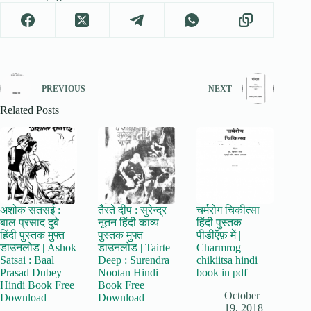
PREVIOUS
NEXT
Related Posts
अशोक सतसई :
तैरते दीप : सुरेन्द्र
चर्मरोग चिकीत्सा
बाल प्रसाद दुबे
नूतन हिंदी काव्य
हिंदी पुस्तक
हिंदी पुस्तक मुफ्त
पुस्तक मुफ्त
पीडीऍफ़ में |
डाउनलोड | Ashok
डाउनलोड | Tairte
Charmrog
Satsai : Baal
Deep : Surendra
chikiitsa hindi
Prasad Dubey
Nootan Hindi
book in pdf
Hindi Book Free
Book Free
October
Download
Download
19, 2018