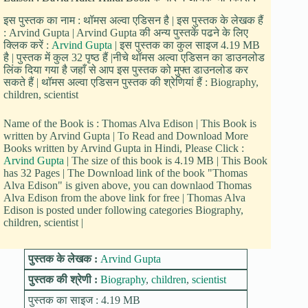
इस पुस्तक का नाम : थॉमस अल्वा एडिसन है | इस पुस्तक के लेखक हैं
: Arvind Gupta | Arvind Gupta की अन्य पुस्तकें पढने के लिए
क्लिक करें :
Arvind Gupta
| इस पुस्तक का कुल साइज 4.19 MB
है | पुस्तक में कुल 32 पृष्ठ हैं |नीचे थॉमस अल्वा एडिसन का डाउनलोड
लिंक दिया गया है जहाँ से आप इस पुस्तक को मुफ्त डाउनलोड कर
सकते हैं | थॉमस अल्वा एडिसन पुस्तक की श्रेणियां हैं : Biography,
children, scientist
Name of the Book is : Thomas Alva Edison | This Book is
written by Arvind Gupta | To Read and Download More
Books written by Arvind Gupta in Hindi, Please Click :
Arvind Gupta
| The size of this book is 4.19 MB | This Book
has 32 Pages | The Download link of the book "Thomas
Alva Edison" is given above, you can downlaod Thomas
Alva Edison from the above link for free | Thomas Alva
Edison is posted under following categories Biography,
children, scientist |
पुस्तक के लेखक :
Arvind Gupta
पुस्तक की श्रेणी :
Biography
,
children
,
scientist
पुस्तक का साइज : 4.19 MB