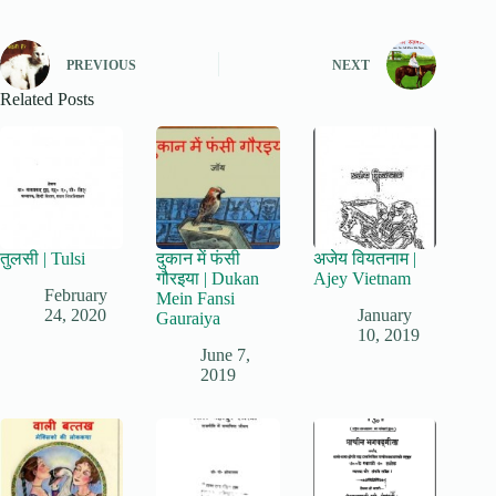
PREVIOUS
NEXT
Related Posts
तुलसी | Tulsi
दुकान में फंसी
अजेय वियतनाम |
गौरइया | Dukan
Ajey Vietnam
February
Mein Fansi
24, 2020
January
Gauraiya
10, 2019
June 7,
2019