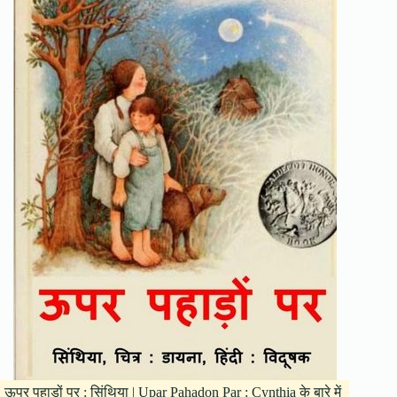
ऊपर पहाड़ों पर : सिंथिया | Upar Pahadon Par : Cynthia के बारे में