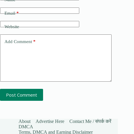
Email
*
Website
Add Comment
*
Post Comment
About
Advertise Here
Contact Me / संपर्क करें
DMCA
Terms, DMCA and Earning Disclaimer