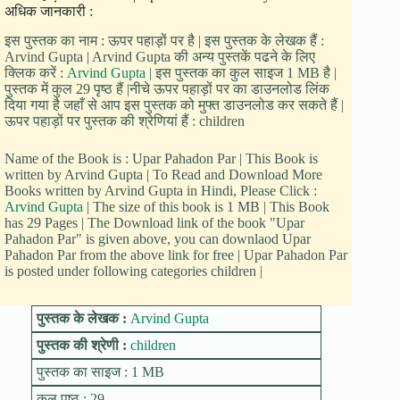
अधिक जानकारी :
इस पुस्तक का नाम : ऊपर पहाड़ों पर है | इस पुस्तक के लेखक हैं :
Arvind Gupta | Arvind Gupta की अन्य पुस्तकें पढने के लिए
क्लिक करें :
Arvind Gupta
| इस पुस्तक का कुल साइज 1 MB है |
पुस्तक में कुल 29 पृष्ठ हैं |नीचे ऊपर पहाड़ों पर का डाउनलोड लिंक
दिया गया है जहाँ से आप इस पुस्तक को मुफ्त डाउनलोड कर सकते हैं |
ऊपर पहाड़ों पर पुस्तक की श्रेणियां हैं : children
Name of the Book is : Upar Pahadon Par | This Book is
written by Arvind Gupta | To Read and Download More
Books written by Arvind Gupta in Hindi, Please Click :
Arvind Gupta
| The size of this book is 1 MB | This Book
has 29 Pages | The Download link of the book "Upar
Pahadon Par" is given above, you can downlaod Upar
Pahadon Par from the above link for free | Upar Pahadon Par
is posted under following categories children |
पुस्तक के लेखक :
Arvind Gupta
पुस्तक की श्रेणी :
children
पुस्तक का साइज : 1 MB
कुल पृष्ठ : 29