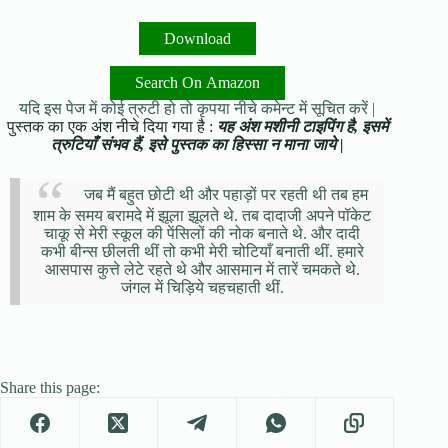
Download
Search On Amazon
यदि इस पेज में कोई त्रुटी हो तो कृपया नीचे कमेन्ट में सूचित करें |
पुस्तक का एक अंश नीचे दिया गया है :
यह अंश मशीनी टाइपिंग है, इसमें
त्रुटियाँ संभव हैं, इसे पुस्तक का हिस्सा न माना जाये |
जब मैं बहुत छोटी थी और पहाड़ों पर रहती थी तब हम
शाम के समय बरामदे में झूला झूलते थे. तब दादाजी अपने पॉकेट
चाकू से मेरी स्कूल की पेंसिलों की नोक बनाते थे. और दादी
कभी बीन्स छीलती थीं तो कभी मेरी चोटियाँ बनाती थीं. हमारे
आसपास कुत्ते लेटे रहते थे और आसमान में तारें चमकते थे.
जंगल में चिड़िये चहचहाती थीं.
Share this page: