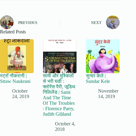
PREVIOUS
NEXT
Related Posts
स्ट्रॉ नौकरानी |
सामी और मुश्किलों
सुन्दर केले |
Straw Naukrani
से भरी घडी :
Sundar Kele
फ्लोरेंस पैरी, जूडिथ
October
November
गिलिलेंड | Sami
24, 2019
14, 2019
And The Time
Of The Troubles
: Florence Parry,
Judith Gililand
October 4,
2018