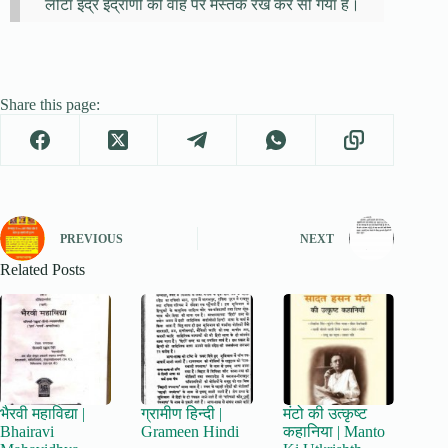
लौटा इद्र इंद्राणी की वाह पर मस्तक रख कर सो गया है।
Share this page:
PREVIOUS
NEXT
Related Posts
भैरवी महाविद्या |
ग्रामीण हिन्दी |
मंटो की उत्कृष्ट
Bhairavi
Grameen Hindi
कहानिया | Manto