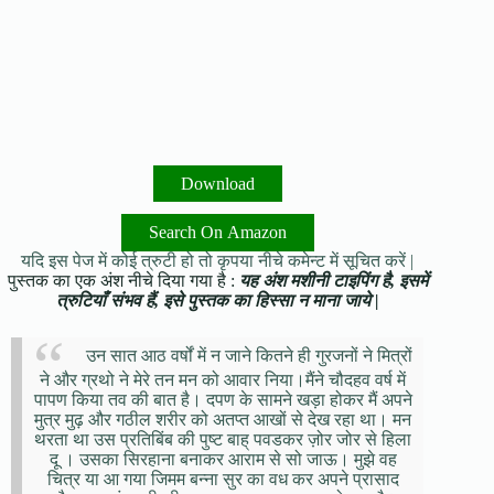
Download
Search On Amazon
यदि इस पेज में कोई त्रुटी हो तो कृपया नीचे कमेन्ट में सूचित करें |
पुस्तक का एक अंश नीचे दिया गया है :
यह अंश मशीनी टाइपिंग है, इसमें
त्रुटियाँ संभव हैं, इसे पुस्तक का हिस्सा न माना जाये |
उन सात आठ वर्षों में न जाने कितने ही गुरजनों ने मित्रों
ने और ग्रथो ने मेरे तन मन को आवार निया।मैंने चौदहव वर्ष में
पापण किया तव की बात है। दपण के सामने खड़ा होकर मैं अपने
मुत्र मुढ़ और गठील शरीर को अतप्त आखों से देख रहा था। मन
थरता था उस प्रतिबिंब की पुष्ट बाह् पवडकर ज़ोर जोर से हिला
दू । उसका सिरहाना बनाकर आराम से सो जाऊ। मुझे वह
चित्र या आ गया जिमम बन्ना सुर का वध कर अपने प्रासाद