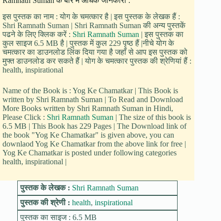
Ramnath Suman के बारे में अधिक जानकारी :
इस पुस्तक का नाम : योग के चमत्कार है | इस पुस्तक के लेखक हैं :
Shri Ramnath Suman | Shri Ramnath Suman की अन्य पुस्तकें
पढने के लिए क्लिक करें :
Shri Ramnath Suman
| इस पुस्तक का
कुल साइज 6.5 MB है | पुस्तक में कुल 229 पृष्ठ हैं |नीचे योग के
चमत्कार का डाउनलोड लिंक दिया गया है जहाँ से आप इस पुस्तक को
मुफ्त डाउनलोड कर सकते हैं | योग के चमत्कार पुस्तक की श्रेणियां हैं :
health, inspirational
Name of the Book is : Yog Ke Chamatkar | This Book is
written by Shri Ramnath Suman | To Read and Download
More Books written by Shri Ramnath Suman in Hindi,
Please Click :
Shri Ramnath Suman
| The size of this book is
6.5 MB | This Book has 229 Pages | The Download link of
the book "Yog Ke Chamatkar" is given above, you can
downlaod Yog Ke Chamatkar from the above link for free |
Yog Ke Chamatkar is posted under following categories
health, inspirational |
पुस्तक के लेखक :
Shri Ramnath Suman
पुस्तक की श्रेणी :
health
,
inspirational
पुस्तक का साइज : 6.5 MB