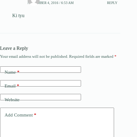
NOVEMBER 4, 2016 / 6:53 AM
REPLY
Ki tyu
Leave a Reply
Your email address will not be published.
Required fields are marked
*
Name
*
Email
*
Website
Add Comment
*