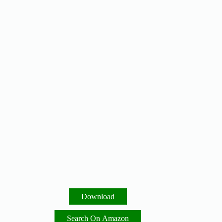
Download
Search On Amazon