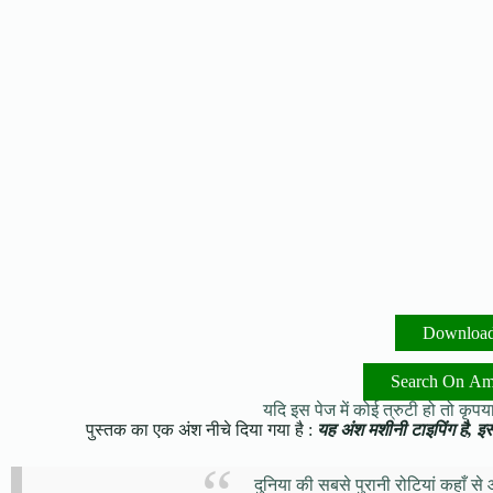
Downloa
Search On A
यदि इस पेज में कोई त्रुटी हो तो कृपया 
पुस्तक का एक अंश नीचे दिया गया है :
यह अंश मशीनी टाइपिंग है, इसमे
दुनिया की सबसे पुरानी रोटियां कहाँ