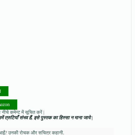
d
mazon
नीचे कमेन्ट में सूचित करें |
ं त्रुटियाँ संभव हैं, इसे पुस्तक का हिस्सा न माना जाये |
 से आईं? उनकी रोचक और सचित्र कहानी.