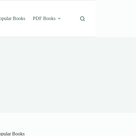
opular Books
PDF Books
opular Books