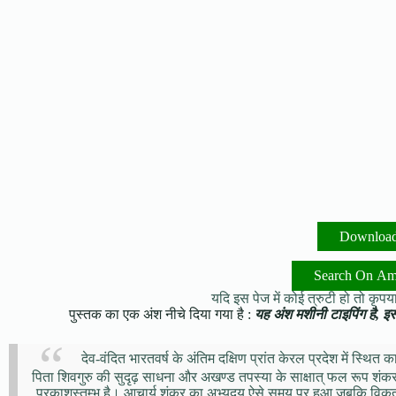
Downloa
Search On A
यदि इस पेज में कोई त्रुटी हो तो कृपया 
पुस्तक का एक अंश नीचे दिया गया है :
यह अंश मशीनी टाइपिंग है, इसमे
देव-वंदित भारतवर्ष के अंतिम दक्षिण प्रांत केरल प्रदेश में स्थित क
पिता शिवगुरु की सुदृढ़ साधना और अखण्ड तपस्या के साक्षात् फल रूप शंकर
प्रकाशस्तम्भ है। आचार्य शंकर का अभ्युदय ऐसे समय पर हुआ जबकि विकृत बौ