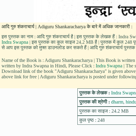
आदि गुरु शंकराचार्य | Adiguru Shankaracharya के बारे में अधिक जानकारी :
इस पुस्तक का नाम : आदि गुरु शंकराचार्य है | इस पुस्तक के लेखक हैं : Indra S
Indra Swapna
| इस पुस्तक का कुल साइज 24.2 MB है | पुस्तक में कुल 248 पृष्
से आप इस पुस्तक को मुफ्त डाउनलोड कर सकते हैं | आदि गुरु शंकराचार्य पुस्तक क
Name of the Book is : Adiguru Shankaracharya | This Book is writ
written by Indra Swapna in Hindi, Please Click :
Indra Swapna
| The 
Download link of the book "Adiguru Shankaracharya" is given abov
above link for free | Adiguru Shankaracharya is posted under followin
पुस्तक के लेखक :
Indra Swapn
पुस्तक की श्रेणी :
dharm
,
hind
पुस्तक का साइज : 24.2 MB
कुल पृष्ठ : 248