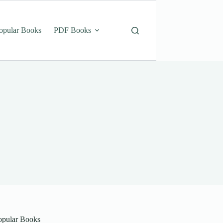
opular Books
PDF Books
opular Books