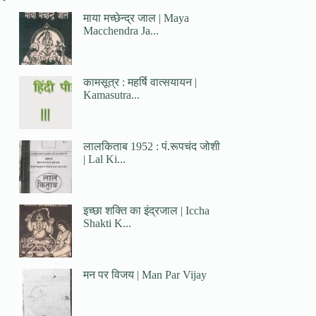
माया मच्छेन्द्र जाल | Maya
Macchendra Ja...
कामसूत्र : महर्षि वात्सयायन |
Kamasutra...
लालकिताब 1952 : पं.रूपचंद जोशी
| Lal Ki...
इच्छा शक्ति का इंद्रजाल | Iccha
Shakti K...
मन पर विजय | Man Par Vijay