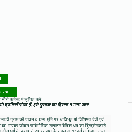
d
mazon
नीचे कमेन्ट में सूचित करें |
ं त्रुटियाँ संभव हैं, इसे पुस्तक का हिस्सा न माना जाये |
ालाडी ग्राम की पावन व धन्य भूमि पर आविर्भूत मां विशिष्टा देवी एवं
 का भास्वर जीवन सार्वभौमिक सतातन वैदिक धर्म का दिग्दर्शनकारी
द्ध धर्म के दबाव से एवं इस्लाम के सबल व सस्पर्द्ध अभियान तथा