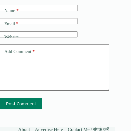
Name
*
Email
*
Website
Add Comment
*
Post Comment
About
Advertise Here
Contact Me / संपर्क करें