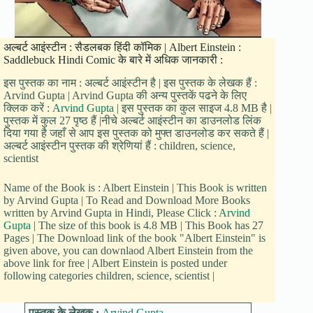
अल्बर्ट आइंस्टीन : सैडलबक हिंदी कॉमिक | Albert Einstein :
Saddlebuck Hindi Comic के बारे में अधिक जानकारी :
इस पुस्तक का नाम : अल्बर्ट आइंस्टीन है | इस पुस्तक के लेखक हैं :
Arvind Gupta | Arvind Gupta की अन्य पुस्तकें पढने के लिए
क्लिक करें :
Arvind Gupta
| इस पुस्तक का कुल साइज 4.8 MB है |
पुस्तक में कुल 27 पृष्ठ हैं |नीचे अल्बर्ट आइंस्टीन का डाउनलोड लिंक
दिया गया है जहाँ से आप इस पुस्तक को मुफ्त डाउनलोड कर सकते हैं |
अल्बर्ट आइंस्टीन पुस्तक की श्रेणियां हैं : children, science,
scientist
Name of the Book is : Albert Einstein | This Book is written
by Arvind Gupta | To Read and Download More Books
written by Arvind Gupta in Hindi, Please Click :
Arvind
Gupta
| The size of this book is 4.8 MB | This Book has 27
Pages | The Download link of the book "Albert Einstein" is
given above, you can downlaod Albert Einstein from the
above link for free | Albert Einstein is posted under
following categories children, science, scientist |
पुस्तक के लेखक :
Arvind Gupta