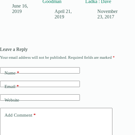
Goodman
Ladka : Dave
June 16,
2019
April 21,
November
2019
23, 2017
Leave a Reply
Your email address will not be published.
Required fields are marked
*
Name
*
Email
*
Website
Add Comment
*