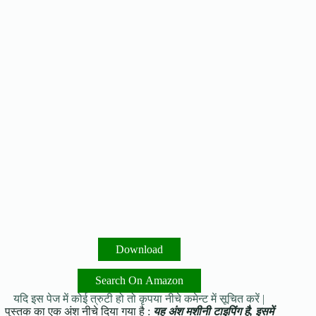
Download
Search On Amazon
यदि इस पेज में कोई त्रुटी हो तो कृपया नीचे कमेन्ट में सूचित करें |
पुस्तक का एक अंश नीचे दिया गया है :
यह अंश मशीनी टाइपिंग है, इसमें