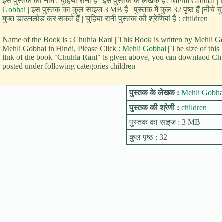
इस पुस्तक का नाम : चुहिया रानी है | इस पुस्तक के लेखक हैं : Mehli Gobhai |
Gobhai
| इस पुस्तक का कुल साइज 3 MB है | पुस्तक में कुल 32 पृष्ठ हैं |नीच
मुफ्त डाउनलोड कर सकते हैं | चुहिया रानी पुस्तक की श्रेणियां हैं : children
Name of the Book is : Chuhia Rani | This Book is written by Mehli
Mehli Gobhai in Hindi, Please Click :
Mehli Gobhai
| The size of thi
link of the book "Chuhia Rani" is given above, you can downlaod Chuh
posted under following categories children |
पुस्तक के लेखक :
Mehli Gobha
पुस्तक की श्रेणी :
children
पुस्तक का साइज : 3 MB
कुल पृष्ठ : 32