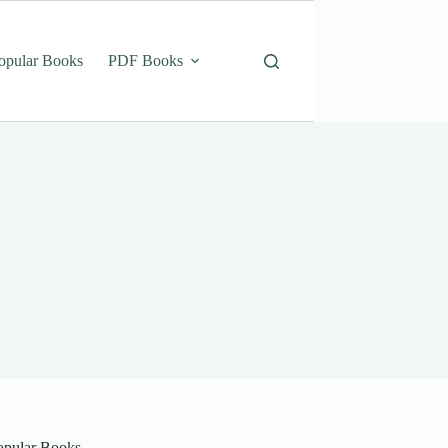
opular Books
PDF Books
opular Books