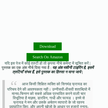
Download
Search On Amazon
यदि इस पेज में कोई त्रुटी हो तो कृपया नीचे कमेन्ट में सूचित करें |
पुस्तक का एक अंश नीचे दिया गया है :
यह अंश मशीनी टाइपिंग है, इसमें
त्रुटियाँ संभव हैं, इसे पुस्तक का हिस्सा न माना जाये |
आज किसी शिक्षित व्यक्ति को सिगमंड फ्रायड का
परिचय देने की आवश्यकता नही। उन्नीसवी-वीसवी शताब्दियो में
मानव-चिन्तन को सबसे अधिक प्रभावित करने वाली चार
विभूतिया है माक्र्स, डारविन, गाधी और फायड । इनमे से
फ्रायड ने मन और उसके अचेतन व्यापारो के जो रहस्य
उद्घाटित किए, और अपनी खोजो के आधार पर हजारो स्नायु-