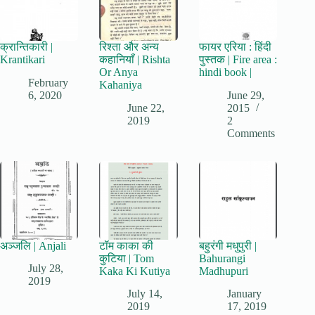
क्रान्तिकारी |
रिश्ता और अन्य
फायर एरिया : हिंदी
Krantikari
कहानियाँ | Rishta
पुस्तक | Fire area :
Or Anya
hindi book |
February
Kahaniya
6, 2020
June 29,
June 22,
2015
2019
2
Comments
अञ्जलि | Anjali
टॉम काका की
बहुरंगी मधुपुरी |
कुटिया | Tom
Bahurangi
July 28,
Kaka Ki Kutiya
Madhupuri
2019
July 14,
January
2019
17, 2019