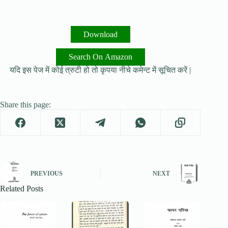
Download
Search On Amazon
यदि इस पेज में कोई त्रुटी हो तो कृपया नीचे कमेन्ट में सूचित करें |
Share this page:
PREVIOUS
NEXT
Related Posts