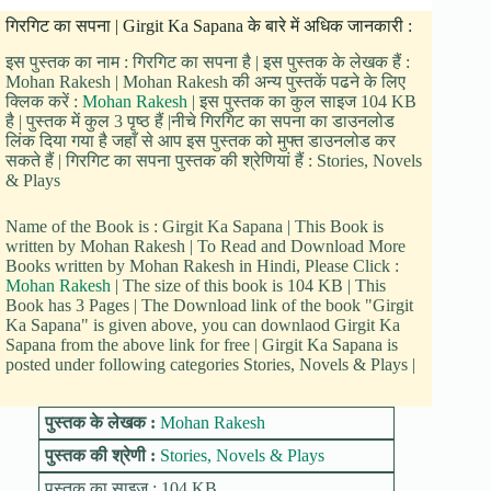
गिरगिट का सपना | Girgit Ka Sapana के बारे में अधिक जानकारी :
इस पुस्तक का नाम : गिरगिट का सपना है | इस पुस्तक के लेखक हैं :
Mohan Rakesh | Mohan Rakesh की अन्य पुस्तकें पढने के लिए
क्लिक करें :
Mohan Rakesh
| इस पुस्तक का कुल साइज 104 KB
है | पुस्तक में कुल 3 पृष्ठ हैं |नीचे गिरगिट का सपना का डाउनलोड
लिंक दिया गया है जहाँ से आप इस पुस्तक को मुफ्त डाउनलोड कर
सकते हैं | गिरगिट का सपना पुस्तक की श्रेणियां हैं : Stories, Novels
& Plays
Name of the Book is : Girgit Ka Sapana | This Book is
written by Mohan Rakesh | To Read and Download More
Books written by Mohan Rakesh in Hindi, Please Click :
Mohan Rakesh
| The size of this book is 104 KB | This
Book has 3 Pages | The Download link of the book "Girgit
Ka Sapana" is given above, you can downlaod Girgit Ka
Sapana from the above link for free | Girgit Ka Sapana is
posted under following categories Stories, Novels & Plays |
पुस्तक के लेखक :
Mohan Rakesh
पुस्तक की श्रेणी :
Stories, Novels & Plays
पुस्तक का साइज : 104 KB