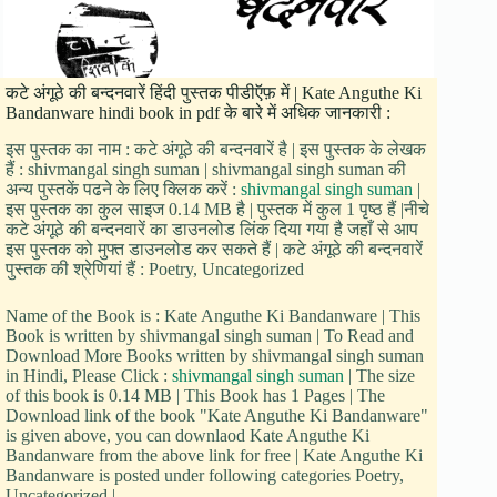
कटे अंगूठे की बन्दनवारें हिंदी पुस्तक पीडीऍफ़ में | Kate Anguthe Ki
Bandanware hindi book in pdf के बारे में अधिक जानकारी :
इस पुस्तक का नाम : कटे अंगूठे की बन्दनवारें है | इस पुस्तक के लेखक
हैं : shivmangal singh suman | shivmangal singh suman की
अन्य पुस्तकें पढने के लिए क्लिक करें :
shivmangal singh suman
|
इस पुस्तक का कुल साइज 0.14 MB है | पुस्तक में कुल 1 पृष्ठ हैं |नीचे
कटे अंगूठे की बन्दनवारें का डाउनलोड लिंक दिया गया है जहाँ से आप
इस पुस्तक को मुफ्त डाउनलोड कर सकते हैं | कटे अंगूठे की बन्दनवारें
पुस्तक की श्रेणियां हैं : Poetry, Uncategorized
Name of the Book is : Kate Anguthe Ki Bandanware | This
Book is written by shivmangal singh suman | To Read and
Download More Books written by shivmangal singh suman
in Hindi, Please Click :
shivmangal singh suman
| The size
of this book is 0.14 MB | This Book has 1 Pages | The
Download link of the book "Kate Anguthe Ki Bandanware"
is given above, you can downlaod Kate Anguthe Ki
Bandanware from the above link for free | Kate Anguthe Ki
Bandanware is posted under following categories Poetry,
Uncategorized |