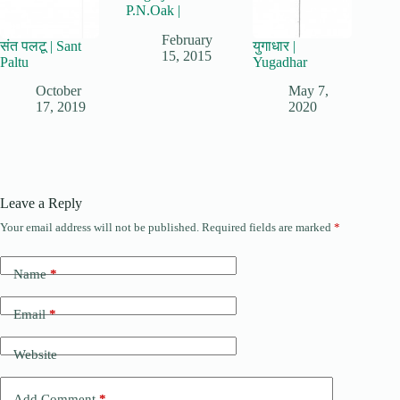
P.N.Oak |
February
संत पलटू | Sant
युगाधार |
15, 2015
Paltu
Yugadhar
October
May 7,
17, 2019
2020
Leave a Reply
Your email address will not be published.
Required fields are marked
*
Name
*
Email
*
Website
Add Comment
*