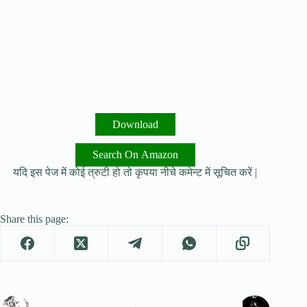
Download
Search On Amazon
यदि इस पेज में कोई त्रुटी हो तो कृपया नीचे कमेन्ट में सूचित करें |
Share this page: