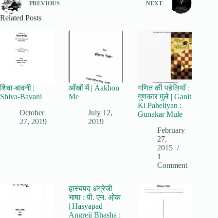
PREVIOUS
NEXT
Related Posts
शिवा-बावनी |
आँखों में | Aakhon
गणित की पहेलियाँ :
Shiva-Bavani
Me
गुणकार मुले | Ganit
Ki Paheliyan :
October
July 12,
Gunakar Mule
27, 2019
2019
February
27,
2015
1
Comment
हास्यपद अंग्रेजी
भाषा : पी. एन. ओ़क
| Hasyapad
Angreji Bhasha :