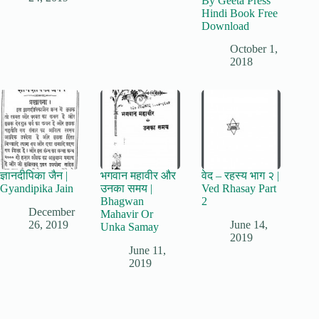
By Geeta Press
Hindi Book Free
Download
October 1,
2018
ज्ञानदीपिका जैन |
भगवान महावीर और
वेद – रहस्य भाग २ |
Gyandipika Jain
उनका समय |
Ved Rhasay Part
Bhagwan
2
December
Mahavir Or
26, 2019
June 14,
Unka Samay
2019
June 11,
2019