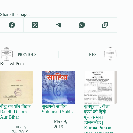
Share this page:
PREVIOUS
NEXT
Related Posts
बौद्ध धर्म और बिहार |
सुखमनी साहिब |
कूर्मपुराण : गीता
Baudh Dharm
Sukhmani Sahib
प्रेस की हिंदी
Aur Bihar
पुस्तक मुफ्त
May 9,
डाउनलोड |
January
2019
Kurma Puraan
24, 2019