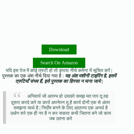
Download
Search On Amazon
यदि इस पेज में कोई त्रुटी हो तो कृपया नीचे कमेन्ट में सूचित करें |
पुस्तक का एक अंश नीचे दिया गया है :
यह अंश मशीनी टाइपिंग है, इसमें
त्रुटियाँ संभव हैं, इसे पुस्तक का हिस्सा न माना जाये |
अनिवार्य जो आरम्भ हो उसको समझ मत पाप तू वह
दूसरा करदे करे या कार्य अपनेपन तू है कार्य दोनों एक से अंतर
समझना व्यर्थ है | निर्दोष बनने के लिए आलस्य एक अनर्थ है
उधोग सरे एक ही नर है न कर सकता कभी जितना बने जो काम
जब उतना करे