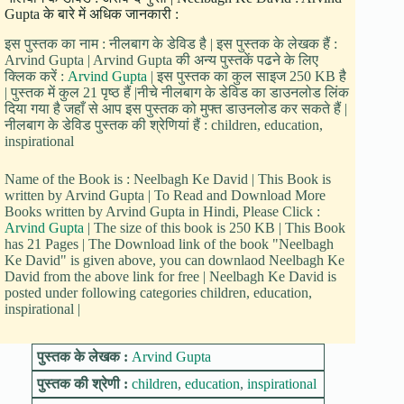
Gupta के बारे में अधिक जानकारी :
इस पुस्तक का नाम : नीलबाग के डेविड है | इस पुस्तक के लेखक हैं :
Arvind Gupta | Arvind Gupta की अन्य पुस्तकें पढने के लिए
क्लिक करें :
Arvind Gupta
| इस पुस्तक का कुल साइज 250 KB है
| पुस्तक में कुल 21 पृष्ठ हैं |नीचे नीलबाग के डेविड का डाउनलोड लिंक
दिया गया है जहाँ से आप इस पुस्तक को मुफ्त डाउनलोड कर सकते हैं |
नीलबाग के डेविड पुस्तक की श्रेणियां हैं : children, education,
inspirational
Name of the Book is : Neelbagh Ke David | This Book is
written by Arvind Gupta | To Read and Download More
Books written by Arvind Gupta in Hindi, Please Click :
Arvind Gupta
| The size of this book is 250 KB | This Book
has 21 Pages | The Download link of the book "Neelbagh
Ke David" is given above, you can downlaod Neelbagh Ke
David from the above link for free | Neelbagh Ke David is
posted under following categories children, education,
inspirational |
पुस्तक के लेखक :
Arvind Gupta
पुस्तक की श्रेणी :
children
,
education
,
inspirational