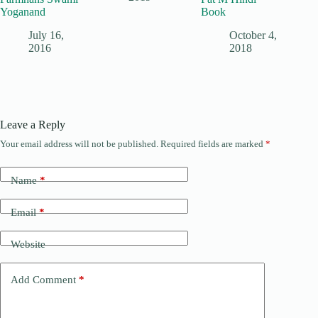
Yoganand
Book
July 16,
October 4,
2016
2018
Leave a Reply
Your email address will not be published.
Required fields are marked
*
Name
*
Email
*
Website
Add Comment
*