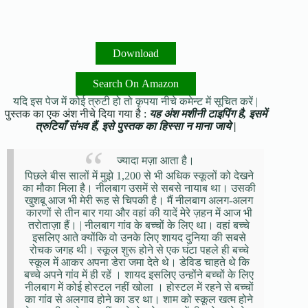
Download
Search On Amazon
यदि इस पेज में कोई त्रुटी हो तो कृपया नीचे कमेन्ट में सूचित करें |
पुस्तक का एक अंश नीचे दिया गया है :
यह अंश मशीनी टाइपिंग है, इसमें
त्रुटियाँ संभव हैं, इसे पुस्तक का हिस्सा न माना जाये |
ज्यादा मज़ा आता है।
पिछले बीस सालों में मुझे 1,200 से भी अधिक स्कूलों को देखने
का मौका मिला है। नीलबाग उसमें से सबसे नायाब था। उसकी
खुशबू आज भी मेरी रूह से चिपकी है। मैं नीलबाग अलग-अलग
कारणों से तीन बार गया और वहां की यादें मेरे ज़हन में आज भी
तरोताज़ा हैं। | नीलबाग गांव के बच्चों के लिए था। वहां बच्चे
इसलिए आते क्योंकि वो उनके लिए शायद दुनिया की सबसे
रोचक जगह थी। स्कूल शुरू होने से एक घंटा पहले ही बच्चे
स्कूल में आकर अपना डेरा जमा देते थे। डेविड चाहते थे कि
बच्चे अपने गांव में ही रहें । शायद इसलिए उन्होंने बच्चों के लिए
नीलबाग में कोई होस्टल नहीं खोला । होस्टल में रहने से बच्चों
का गांव से अलगाव होने का डर था। शाम को स्कूल खत्म होने