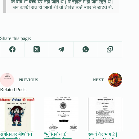
के बाद भी बच्चे घर नहीं जाते थे। वे स्कूल में ही जमे रहते थे।
जब काफ़ी रात हो जाती थी तो डेविड उन्हें प्यार से डांटते थे,
Share this page:
PREVIOUS
NEXT
Related Posts
संगीतकार बीथोवेन
“मुक्तिबोध की
अथर्व वेद भाग 2 |