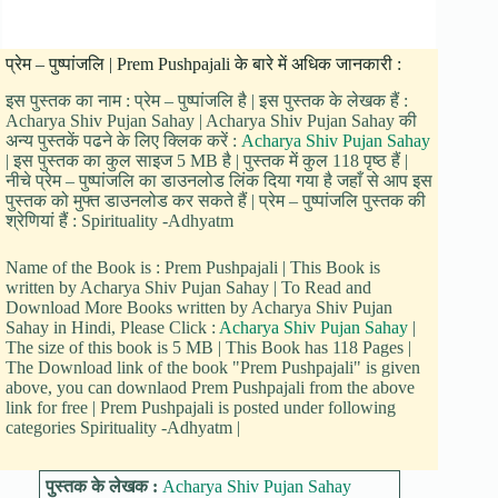
प्रेम – पुष्पांजलि | Prem Pushpajali के बारे में अधिक जानकारी :
इस पुस्तक का नाम : प्रेम – पुष्पांजलि है | इस पुस्तक के लेखक हैं :
Acharya Shiv Pujan Sahay | Acharya Shiv Pujan Sahay की
अन्य पुस्तकें पढने के लिए क्लिक करें :
Acharya Shiv Pujan Sahay
| इस पुस्तक का कुल साइज 5 MB है | पुस्तक में कुल 118 पृष्ठ हैं |
नीचे प्रेम – पुष्पांजलि का डाउनलोड लिंक दिया गया है जहाँ से आप इस
पुस्तक को मुफ्त डाउनलोड कर सकते हैं | प्रेम – पुष्पांजलि पुस्तक की
श्रेणियां हैं : Spirituality -Adhyatm
Name of the Book is : Prem Pushpajali | This Book is
written by Acharya Shiv Pujan Sahay | To Read and
Download More Books written by Acharya Shiv Pujan
Sahay in Hindi, Please Click :
Acharya Shiv Pujan Sahay
|
The size of this book is 5 MB | This Book has 118 Pages |
The Download link of the book "Prem Pushpajali" is given
above, you can downlaod Prem Pushpajali from the above
link for free | Prem Pushpajali is posted under following
categories Spirituality -Adhyatm |
पुस्तक के लेखक :
Acharya Shiv Pujan Sahay