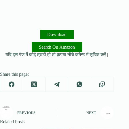
Download
Search On Amazon
यदि इस पेज में कोई त्रुटी हो तो कृपया नीचे कमेन्ट में सूचित करें |
Share this page:
PREVIOUS
NEXT
Related Posts