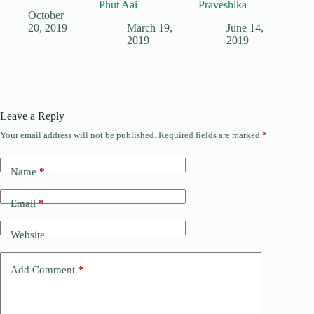
Phut Aai
Praveshika
October
20, 2019
March 19,
June 14,
2019
2019
Leave a Reply
Your email address will not be published.
Required fields are marked
*
Name
*
Email
*
Website
Add Comment
*