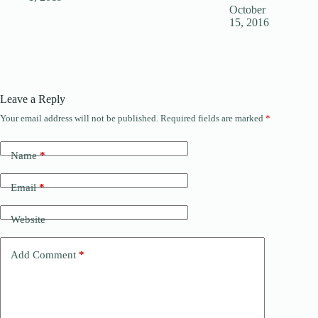
October
15, 2016
Leave a Reply
Your email address will not be published.
Required fields are marked
*
Name
*
Email
*
Website
Add Comment
*