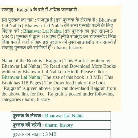
राजगृह | Rajgrah के बारे में अधिक जानकारी :
इस पुस्तक का नाम : राजगृह है | इस पुस्तक के लेखक हैं : Bhanwar
Lal Nahta | Bhanwar Lal Nahta की अन्य पुस्तकें पढने के लिए
क्लिक करें :
Bhanwar Lal Nahta
| इस पुस्तक का कुल साइज 3
MB है | पुस्तक में कुल 118 पृष्ठ हैं |नीचे राजगृह का डाउनलोड लिंक
दिया गया है जहाँ से आप इस पुस्तक को मुफ्त डाउनलोड कर सकते हैं |
राजगृह पुस्तक की श्रेणियां हैं : dharm, history
Name of the Book is : Rajgrah | This Book is written by
Bhanwar Lal Nahta | To Read and Download More Books
written by Bhanwar Lal Nahta in Hindi, Please Click :
Bhanwar Lal Nahta
| The size of this book is 3 MB | This
Book has 118 Pages | The Download link of the book
"Rajgrah" is given above, you can downlaod Rajgrah from
the above link for free | Rajgrah is posted under following
categories dharm, history |
पुस्तक के लेखक :
Bhanwar Lal Nahta
पुस्तक की श्रेणी :
dharm
,
history
पुस्तक का साइज : 3 MB