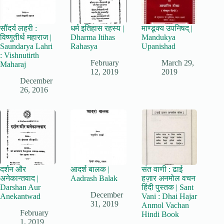
सौंदर्य लहरी :
धर्म इतिहास रहस्य |
माण्डूक्य उपनिषद् |
विष्णुतीर्थ महाराज |
Dharma Itihas
Mandukya
Saundarya Lahri
Rahasya
Upanishad
: Vishnutirth
February
March 29,
Maharaj
12, 2019
2019
December
26, 2016
दर्शन और
आदर्श बालक |
संत वाणी : ढाई
अनेकान्तवाद |
Aadrash Balak
हज़ार अनमोल वचन
Darshan Aur
हिंदी पुस्तक | Sant
December
Anekantwad
Vani : Dhai Hajar
31, 2019
Anmol Vachan
February
Hindi Book
1, 2019