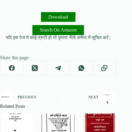
Download
Search On Amazon
यदि इस पेज में कोई त्रुटी हो तो कृपया नीचे कमेन्ट में सूचित करें |
Share this page:
PREVIOUS
NEXT
Related Posts