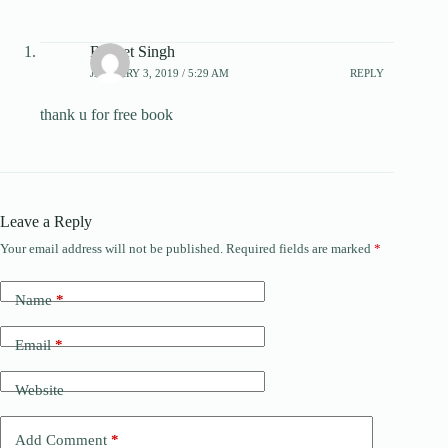
Baljeet Singh
JANUARY 3, 2019 / 5:29 AM
REPLY
thank u for free book
Leave a Reply
Your email address will not be published.
Required fields are marked
*
Name
*
Email
*
Website
Add Comment
*