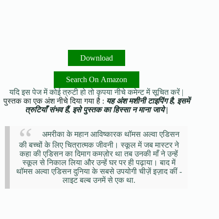
Download
Search On Amazon
यदि इस पेज में कोई त्रुटी हो तो कृपया नीचे कमेन्ट में सूचित करें |
पुस्तक का एक अंश नीचे दिया गया है :
यह अंश मशीनी टाइपिंग है, इसमें
त्रुटियाँ संभव हैं, इसे पुस्तक का हिस्सा न माना जाये |
अमरीका के महान आविष्कारक थॉमस अल्वा एडिसन
की बच्चों के लिए चित्रात्मक जीवनी। स्कूल में जब मास्टर ने
कहा की एडिसन का दिमाग कमज़ोर था तब उनकी माँ ने उन्हें
स्कूल से निकाल लिया और उन्हें घर पर ही पढ़ाया। बाद में
थॉमस अल्वा एडिसन दुनिया के सबसे उपयोगी चीज़ें इज़ाद कीं -
लाइट बल्ब उनमें से एक था.