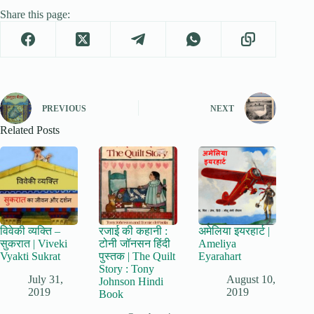
Share this page:
PREVIOUS
NEXT
Related Posts
विवेकी व्यक्ति –
रजाई की कहानी :
अमेलिया इयरहार्ट |
सुकरात | Viveki
टोनी जॉनसन हिंदी
Ameliya
Vyakti Sukrat
पुस्तक | The Quilt
Eyarahart
Story : Tony
July 31,
August 10,
Johnson Hindi
2019
2019
Book