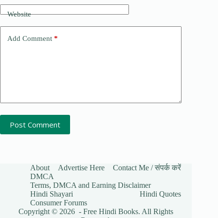
Website
Add Comment
*
Post Comment
About
Advertise Here
Contact Me / संपर्क करें
DMCA
Terms, DMCA and Earning Disclaimer
Hindi Shayari
Hindi Quotes
Consumer Forums
Copyright © 2026 - Free Hindi Books. All Rights