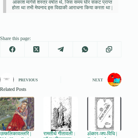
आकाश मार्गसे शस्त्र वर्षात थे, जिस समय घोर संकट प्राप्त
होता था तभी मेघनाद इस विद्याकी आराधना किया करता था |
Share this page:
PREVIOUS
NEXT
Related Posts
उत्कलिकावल्लरि |
रामतीर्थ गीतावली :
ॐकार-जप-विधि |