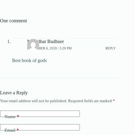
One comment
Murlidhar Budhner
DECEMBER 6, 2020 / 5:20 PM
REPLY
Best book of gods
Leave a Reply
Your email address will not be published.
Required fields are marked
*
Name
*
Email
*