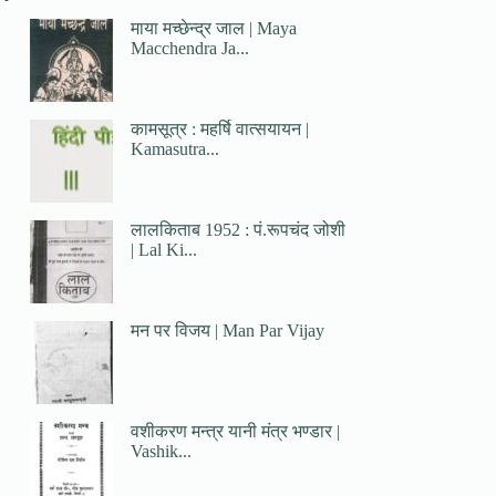
माया मच्छेन्द्र जाल | Maya
Macchendra Ja...
कामसूत्र : महर्षि वात्सयायन |
Kamasutra...
लालकिताब 1952 : पं.रूपचंद जोशी
| Lal Ki...
मन पर विजय | Man Par Vijay
वशीकरण मन्त्र यानी मंत्र भण्डार |
Vashik...