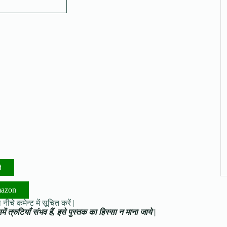
d
mazon
नीचे कमेन्ट में सूचित करें |
ं त्रुटियाँ संभव हैं, इसे पुस्तक का हिस्सा न माना जाये |