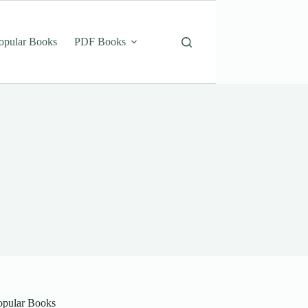
opular Books
PDF Books
opular Books