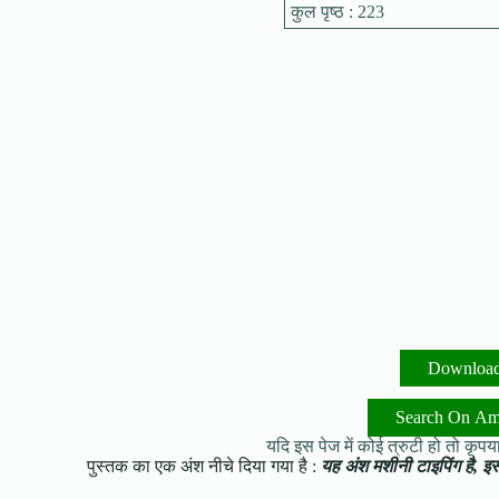
कुल पृष्ठ : 223
Downloa
Search On A
यदि इस पेज में कोई त्रुटी हो तो कृपया 
पुस्तक का एक अंश नीचे दिया गया है :
यह अंश मशीनी टाइपिंग है, इसमे