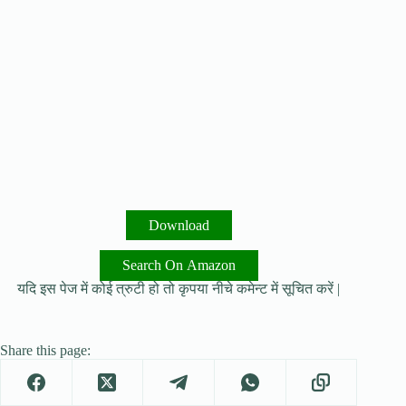
Download
Search On Amazon
यदि इस पेज में कोई त्रुटी हो तो कृपया नीचे कमेन्ट में सूचित करें |
Share this page: