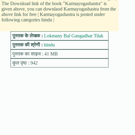
The Download link of the book "Karmayogashastra" is
given above, you can downlaod Karmayogashastra from the
above link for free | Karmayogashastra is posted under
following categories hindu |
पुस्तक के लेखक :
Lokmany Bal Gangadhar Tilak
पुस्तक की श्रेणी :
hindu
पुस्तक का साइज : 41 MB
कुल पृष्ठ : 942