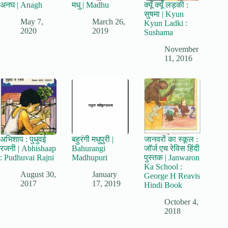
अनघ | Anagh
मधु | Madhu
क्यूँ क्यूँ लड़की :
सुषमा | Kyun
May 7,
March 26,
Kyun Ladki :
2020
2019
Sushama
November
11, 2016
अभिशाप : पुधुवई
बहुरंगी मधुपुरी |
जानवरों का स्कूल :
रजनी | Abhishaap
Bahurangi
जॉर्ज एच रेविस हिंदी
: Pudhuvai Rajni
Madhupuri
पुस्तक | Janwaron
Ka School :
August 30,
January
George H Reavis
2017
17, 2019
Hindi Book
October 4,
2018