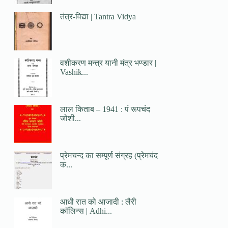
तंत्र-विद्या | Tantra Vidya
वशीकरण मन्त्र यानी मंत्र भण्डार |
Vashik...
लाल किताब – 1941 : पं रूपचंद
जोशी...
प्रेमचन्द का सम्पूर्ण संग्रह (प्रेमचंद
क...
आधी रात को आजादी : लैरी
कॉलिन्स | Adhi...