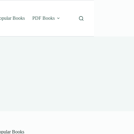
opular Books
PDF Books
opular Books