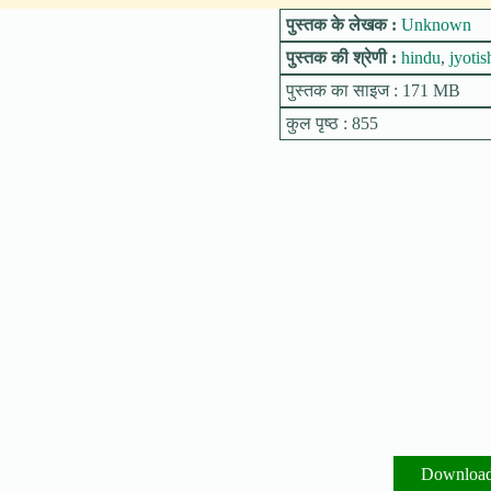
पुस्तक के लेखक :
Unknown
पुस्तक की श्रेणी :
hindu
,
jyotis
पुस्तक का साइज : 171 MB
कुल पृष्ठ : 855
Downloa