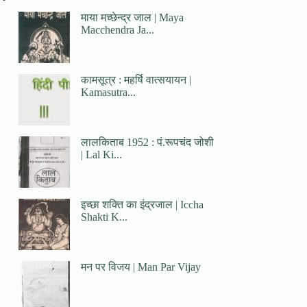
माया मच्छेन्द्र जाल | Maya
Macchendra Ja...
कामसूत्र : महर्षि वात्सयायन |
Kamasutra...
लालकिताब 1952 : पं.रूपचंद जोशी
| Lal Ki...
इच्छा शक्ति का इंद्रजाल | Iccha
Shakti K...
मन पर विजय | Man Par Vijay