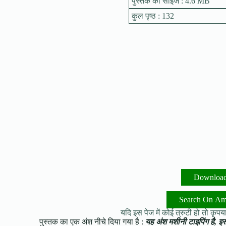
पुस्तक का साइज : 4.6 MB
कुल पृष्ठ : 132
Downloa
Search On A
यदि इस पेज में कोई त्रुटी हो तो कृपया 
पुस्तक का एक अंश नीचे दिया गया है :
यह अंश मशीनी टाइपिंग है, इसमे