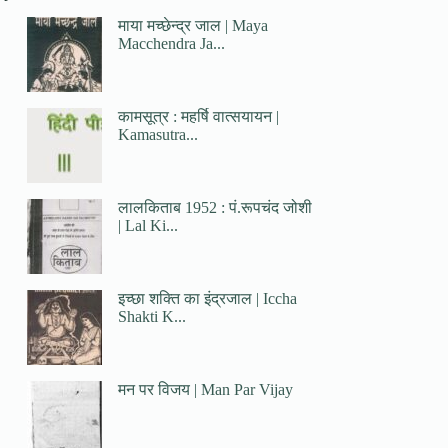
माया मच्छेन्द्र जाल | Maya
Macchendra Ja...
कामसूत्र : महर्षि वात्सयायन |
Kamasutra...
लालकिताब 1952 : पं.रूपचंद जोशी
| Lal Ki...
इच्छा शक्ति का इंद्रजाल | Iccha
Shakti K...
मन पर विजय | Man Par Vijay