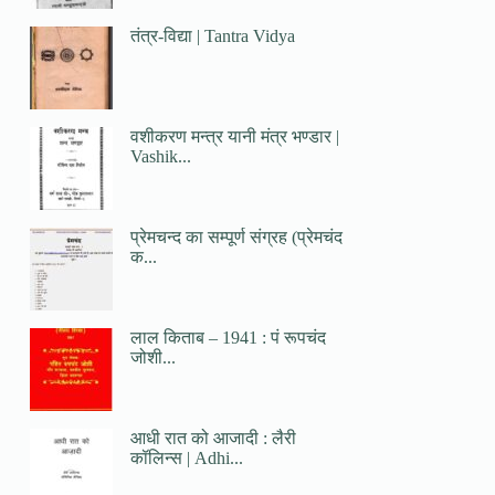
तंत्र-विद्या | Tantra Vidya
वशीकरण मन्त्र यानी मंत्र भण्डार |
Vashik...
प्रेमचन्द का सम्पूर्ण संग्रह (प्रेमचंद
क...
लाल किताब – 1941 : पं रूपचंद
जोशी...
आधी रात को आजादी : लैरी
कॉलिन्स | Adhi...