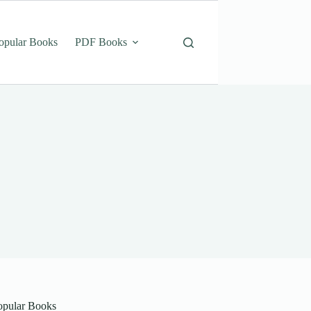
opular Books
PDF Books
opular Books