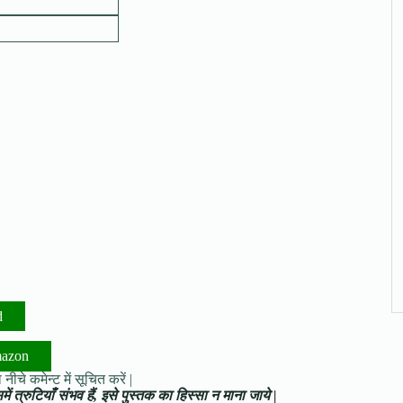
d
mazon
नीचे कमेन्ट में सूचित करें |
ं त्रुटियाँ संभव हैं, इसे पुस्तक का हिस्सा न माना जाये |