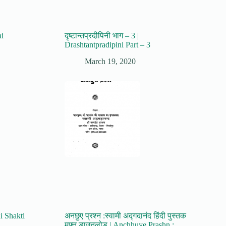
ai
दृष्टान्तप्रदीपिनी भाग – 3 |
Drashtantpradipini Part – 3
March 19, 2020
ni Shakti
अनछुए प्रश्न :स्वामी अद्गदानंद हिंदी पुस्तक
मुफ्त डाउनलोड | Anchhuye Prashn :