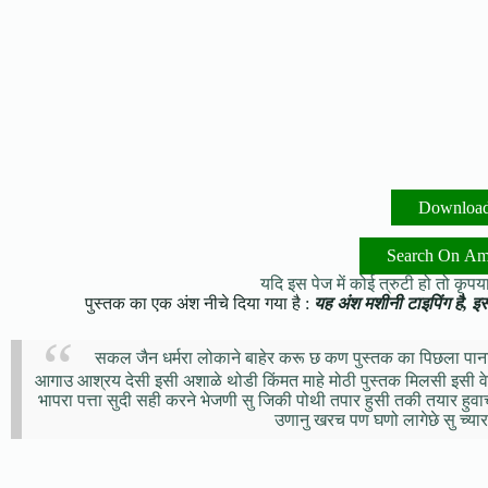
Downloa
Search On A
यदि इस पेज में कोई त्रुटी हो तो कृपया 
पुस्तक का एक अंश नीचे दिया गया है :
यह अंश मशीनी टाइपिंग है, इसमे
सकल जैन धर्मरा लोकाने बाहेर करू छ कण पुस्तक का पिछला पाना प
आगाउ आश्रय देसी इसी अशाळे थोडी किंमत माहे मोठी पुस्तक मिलसी इसी वे
भापरा पत्ता सुदी सही करने भेजणी सु जिकी पोथी तपार हुसी तकी तयार हु
उणानु खरच पण घणो लागेछे सु च्यार