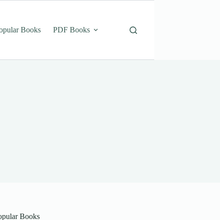
opular Books
PDF Books
opular Books