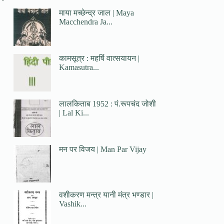
माया मच्छेन्द्र जाल | Maya
Macchendra Ja...
कामसूत्र : महर्षि वात्सयायन |
Kamasutra...
लालकिताब 1952 : पं.रूपचंद जोशी
| Lal Ki...
मन पर विजय | Man Par Vijay
वशीकरण मन्त्र यानी मंत्र भण्डार |
Vashik...