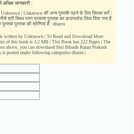
में अधिक जानकारी :
 : Unknown | Unknown की अन्य पुस्तकें पढने के लिए क्लिक करें :
ं |नीचे श्री बिबध रतन प्रकाश पुस्तक का डाउनलोड लिंक दिया गया है
ुस्तक पुस्तक की श्रेणियां हैं : dharm
k is written by Unknown | To Read and Download More
ize of this book is 3.2 MB | This Book has 222 Pages | The
iven above, you can downlaod Shri Bibadh Ratan Prakash
k is posted under following categories dharm |