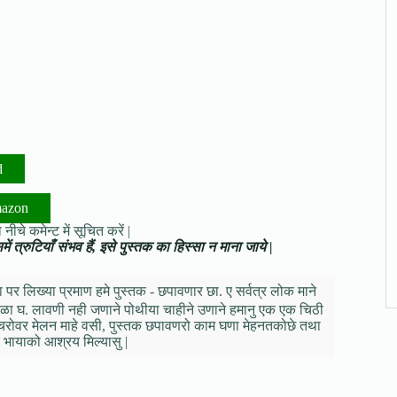
d
mazon
नीचे कमेन्ट में सूचित करें |
ं त्रुटियाँ संभव हैं, इसे पुस्तक का हिस्सा न माना जाये |
र लिख्या प्रमाण हमे पुस्तक - छपावणार छा. ए सर्वत्र लोक माने
ळा घ. लावणी नही जणाने पोथीया चाहीने उणाने हमानु एक एक चिठी
वाचरोवर मेलन माहे वसी, पुस्तक छपावणरो काम घणा मेहनतकोछे तथा
 भायाको आश्रय मिल्यासु |