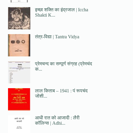
इच्छा शक्ति का इंद्रजाल | Iccha
Shakti K...
तंत्र-विद्या | Tantra Vidya
प्रेमचन्द का सम्पूर्ण संग्रह (प्रेमचंद
क...
लाल किताब – 1941 : पं रूपचंद
जोशी...
आधी रात को आजादी : लैरी
कॉलिन्स | Adhi...