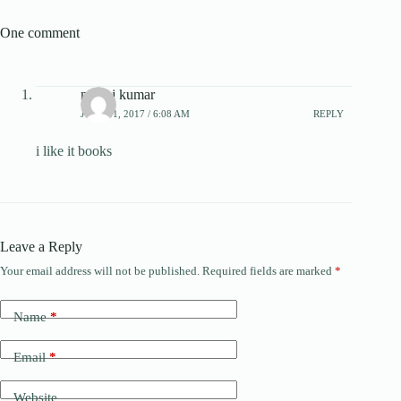
One comment
manoj kumar
JUNE 11, 2017 / 6:08 AM
REPLY
i like it books
Leave a Reply
Your email address will not be published.
Required fields are marked
*
Name
*
Email
*
Website