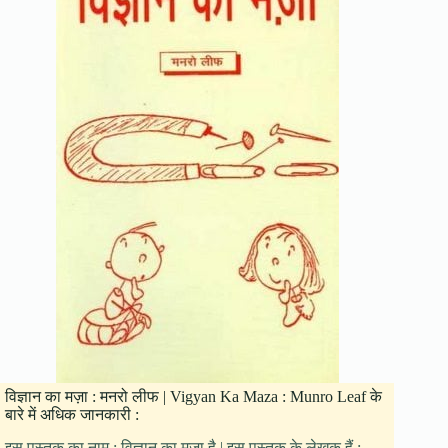
विज्ञान का मज़ा : मनरो लीफ | Vigyan Ka Maza : Munro Leaf के
बारे में अधिक जानकारी :
इस पुस्तक का नाम : विज्ञान का मज़ा है | इस पुस्तक के लेखक हैं :