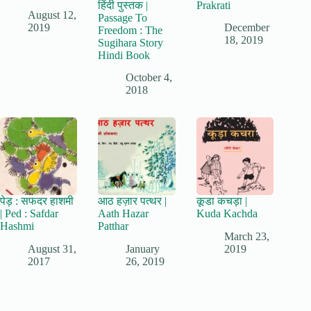
हिंदी पुस्तक |
Prakrati
August 12,
Passage To
2019
December
Freedom : The
18, 2019
Sugihara Story
Hindi Book
October 4,
2018
पेड़ : सफदर हाशमी
आठ हज़ार पत्थर |
कूडा कचड़ा |
| Ped : Safdar
Aath Hazar
Kuda Kachda
Hashmi
Patthar
March 23,
August 31,
January
2019
2017
26, 2019