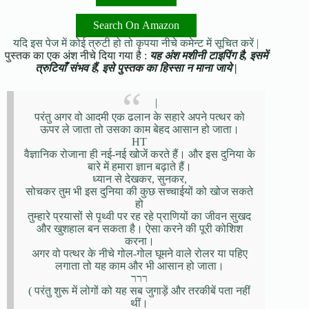
Search On Amazon
यदि इस पेज में कोई त्रुटी हो तो कृपया नीचे कमेन्ट में सूचित करें |
पुस्तक का एक अंश नीचे दिया गया है :
यह अंश मशीनी टाइपिंग है, इसमें
त्रुटियाँ संभव हैं, इसे पुस्तक का हिस्सा न माना जाये |
|
परंतु अगर वो आदमी एक ढलान के सहारे अपने पत्थर को
ऊपर ले जाता तो उसका काम बेहद आसान हो जाता।
HT
वैज्ञानिक रोजाना ही नई-नई खोजें करते हैं। और इस दुनिया के
बारे में हमारा ज्ञान बढ़ाते हैं।
ध्यान से देखकर, सुनकर,
सोचकर तुम भी इस दुनिया की कुछ सच्चाईयों को खोज सकते
हो
तुम्हारे प्रयासों से पृथ्वी पर रह रहे प्राणियों का जीवन सुखद
और खुशहाल बन सकता है। ऐसा करने की पूरी कोशिश
करना।
अगर वो पत्थर के नीचे गोल-गोल घूमने वाले रोलर या पहिए
लगाता तो यह काम और भी आसान हो जाता।
ררר
( परंतु शुरू में लोगों को यह सब जुगाड़ें और तरकीबें पता नहीं
थीं।