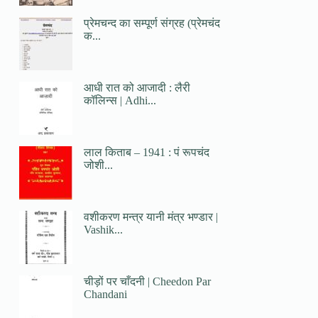
प्रेमचन्द का सम्पूर्ण संग्रह (प्रेमचंद
क...
आधी रात को आजादी : लैरी
कॉलिन्स | Adhi...
लाल किताब – 1941 : पं रूपचंद
जोशी...
वशीकरण मन्त्र यानी मंत्र भण्डार |
Vashik...
चीड़ों पर चाँदनी | Cheedon Par
Chandani