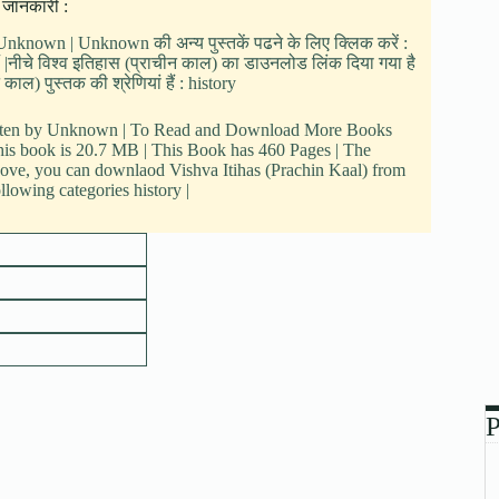
क जानकारी :
: Unknown | Unknown की अन्य पुस्तकें पढने के लिए क्लिक करें :
ैं |नीचे विश्व इतिहास (प्राचीन काल) का डाउनलोड लिंक दिया गया है
ाल) पुस्तक की श्रेणियां हैं : history
 written by Unknown | To Read and Download More Books
this book is 20.7 MB | This Book has 460 Pages | The
bove, you can downlaod Vishva Itihas (Prachin Kaal) from
ollowing categories history |
P