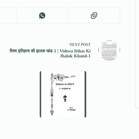
NEXT
POST
विश्व इतिहास की झलक खंड-1 | Vishwa Itihas Ki
Jhalak Khand-1