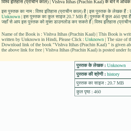
विश्व इतिहास (प्राचीन काल) | Vishva Itihas (Prachin Kaal) के बारे में अधि
इस पुस्तक का नाम : विश्व इतिहास (प्राचीन काल) है | इस पुस्तक के लेखक हैं 
Unknown
| इस पुस्तक का कुल साइज 20.7 MB है | पुस्तक में कुल 460 पृष्ठ ह
जहाँ से आप इस पुस्तक को मुफ्त डाउनलोड कर सकते हैं | विश्व इतिहास (प्राचीन क
Name of the Book is : Vishva Itihas (Prachin Kaal) | This Book is
written by Unknown in Hindi, Please Click :
Unknown
| The size of 
Download link of the book "Vishva Itihas (Prachin Kaal) " is given a
the above link for free | Vishva Itihas (Prachin Kaal) is posted under f
पुस्तक के लेखक :
Unknown
पुस्तक की श्रेणी :
history
पुस्तक का साइज : 20.7 MB
कुल पृष्ठ : 460