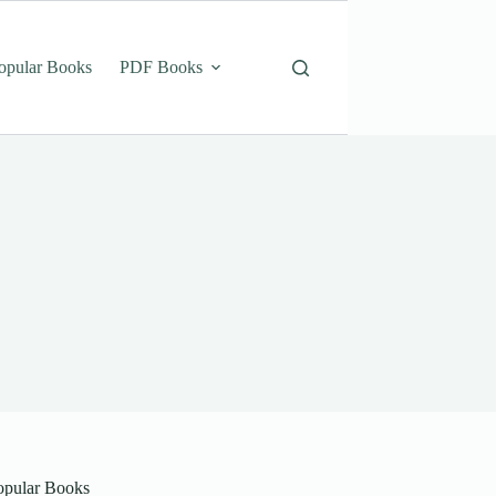
opular Books
PDF Books
opular Books